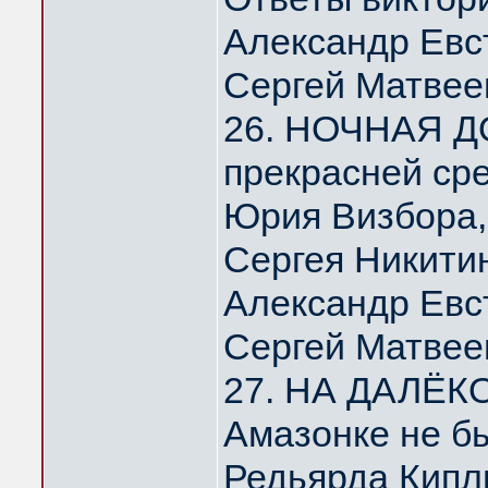
Александр Евс
Сергей Матвее
26. НОЧНАЯ Д
прекрасней ср
Юрия Визбора,
Сергея Никити
Александр Евс
Сергей Матвее
27. НА ДАЛЁК
Амазонке не б
Редьярда Кипл