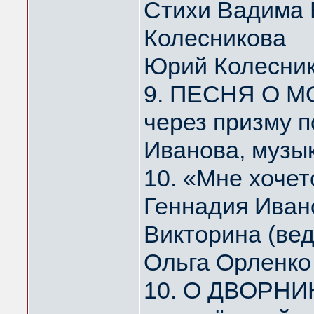
Стихи Вадима 
Колесникова
Юрий Колесни
9. ПЕСНЯ О МО
через призму 
Иванова, музы
10. «Мне хоче
Геннадия Иван
Викторина (ве
Ольга Орленко
10. О ДВОРНИ