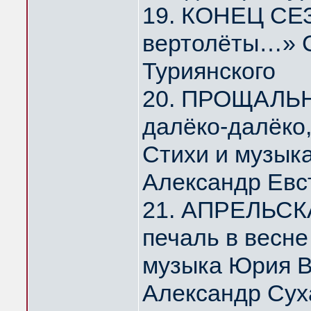
19. КОНЕЦ СЕЗ
вертолёты…» С
Туриянского
20. ПРОЩАЛЬ
далёко-далёко
Стихи и музык
Александр Евс
21. АПРЕЛЬСК
печаль в весн
музыка Юрия 
Александр Сух