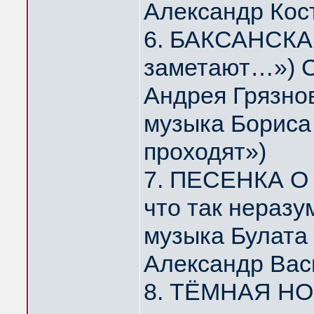
Александр Кос
6. БАКСАНСКАЯ
заметают…») С
Андрея Грязно
музыка Бориса 
проходят»)
7. ПЕСЕНКА О 
что так нераз
музыка Булата
Александр Вас
8. ТЁМНАЯ НОЧ