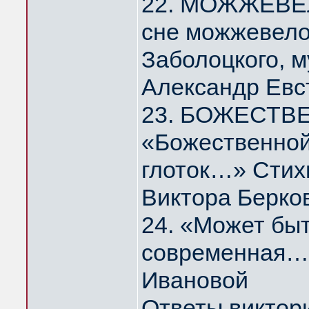
22. МОЖЖЕВЕЛ
сне можжевело
Заболоцкого, 
Александр Евс
23. БОЖЕСТВ
«Божественной
глоток…» Стих
Виктора Берко
24. «Может быт
современная…
Ивановой
Ответы виктор