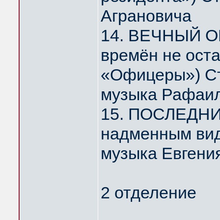
Аграновича
14. ВЕЧНЫЙ О
времён не ост
«Офицеры») Ст
музыка Рафаил
15. ПОСЛЕДНИ
надменным ви
музыка Евгени
2 отделение