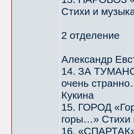
Стихи и музык
2 отделение
Александр Евс
14. ЗА ТУМАНО
очень странно
Кукина
15. ГОРОД «Го
горы…» Стихи 
16. «СПАРТАК