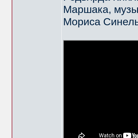
Маршака, музы
Мориса Синел