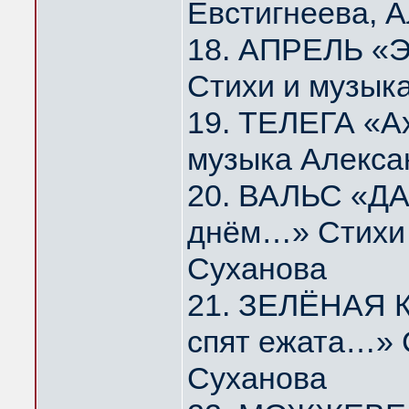
Евстигнеева, 
18. АПРЕЛЬ «Э
Стихи и музык
19. ТЕЛЕГА «А
музыка Алекса
20. ВАЛЬС «ДА
днём…» Стихи 
Суханова
21. ЗЕЛЁНАЯ К
спят ежата…» 
Суханова