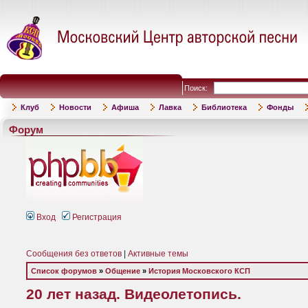
Поиск:
Клуб
Новости
Афиша
Лавка
Библиотека
Фонды
Форум
Вход
Регистрация
Сообщения без ответов
|
Активные темы
Список форумов
»
Общение
»
История Московского КСП
20 лет назад. Видеолетопись.