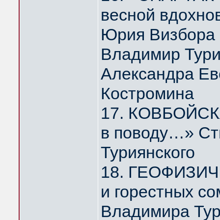
весной вдохно
Юрия Визбора
Владимир Тури
Александра Ев
Костромина
17. КОВБОЙСКА
в поводу…» Ст
Туриянского
18. ГЕОФИЗИЧ
и горестных с
Владимира Тур