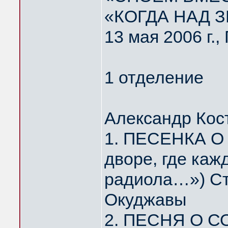
«КОГДА НАД 
13 мая 2006 г.
1 отделение
Александр Кос
1. ПЕСЕНКА О
дворе, где каж
радиола…») Ст
Окуджавы
2. ПЕСНЯ О С