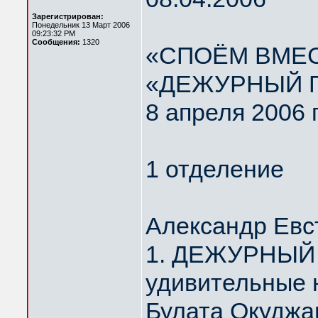
Зарегистрирован:
Понедельник 13 Март 2006
09:23:32 PM
Сообщения:
1320
«СПОЁМ ВМЕС
«ДЕЖУРНЫЙ 
8 апреля 2006 
1 отделение
Александр Евс
1. ДЕЖУРНЫЙ 
удивительные 
Булата Окуджа