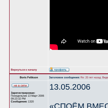
Вернуться к началу
Boris Felikson
Заголовок сообщения:
Re: 20 лет назад. Вид
13.05.2006
Зарегистрирован:
Понедельник 13 Март 2006
09:23:32 PM
Сообщения:
1320
«СПОЁМ ВМЕС