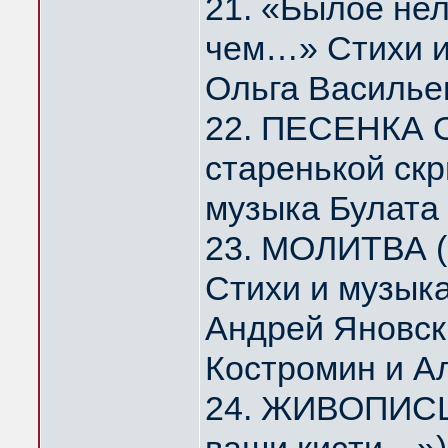
21. «Былое нел
чем…» Стихи и
Ольга Василье
22. ПЕСЕНКА 
старенькой скр
музыка Булата
23. МОЛИТВА (
Стихи и музык
Андрей Яновск
Костромин и А
24. ЖИВОПИСЦ