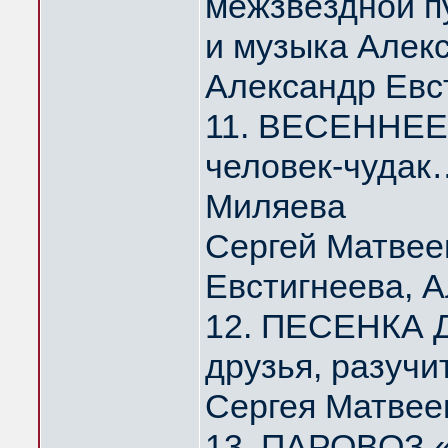
межзвёздной п
и музыка Алек
Александр Евс
11. ВЕСЕННЕЕ 
человек-чудак
Миляева
Сергей Матвее
Евстигнеева, 
12. ПЕСЕНКА Д
друзья, разуч
Сергея Матвее
13. ПАРОВОЗ 