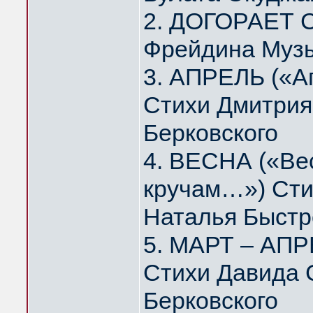
2. ДОГОРАЕТ 
Фрейдина Муз
3. АПРЕЛЬ («А
Стихи Дмитрия
Берковского
4. ВЕСНА («Вес
кручам…») Сти
Наталья Быстр
5. МАРТ – АПР
Стихи Давида 
Берковского