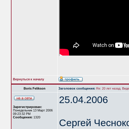
Вернуться к началу
Boris Felikson
Заголовок сообщения:
Re: 20 лет назад. Вид
25.04.2006
Зарегистрирован:
Понедельник 13 Март 2006
09:23:32 PM
Сообщения:
1320
Сергей Чеснок