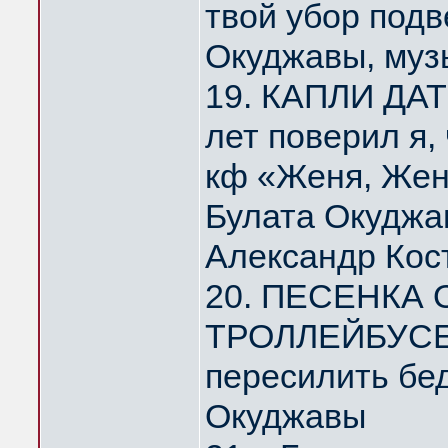
твой убор под
Окуджавы, муз
19. КАПЛИ ДА
лет поверил я,
кф «Женя, Жен
Булата Окуджа
Александр Кос
20. ПЕСЕНКА
ТРОЛЛЕЙБУСЕ 
пересилить бе
Окуджавы