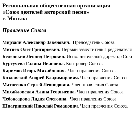
Региональная общественная организация
«Союз деятелей авторской песни»
г. Москва
Правление Союза
Мирзаян Александр Завенович.
Председатель Союза.
Митяев Олег Григорьевич.
Первый заместитель Председателя
Беленький Леонид Петрович.
Исполнительный директор Сою
Бургучева Галина Ивановна.
Контролер Союза.
Каримов Игорь Михайлович.
Член правления Союза.
Козловский Андрей Владимирович.
Член правления Союза.
Матвеенко Сергей Леонидович.
Член правления Союза
.
Михайловская Алина Георгиевна.
Член правления Союза.
Чебоксарова Лидия Олеговна.
Член правления Союза.
Швагринский Николай Романович.
Член правления Союза.