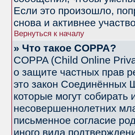
Если это произошло, поп
снова и активнее участво
Вернуться к началу
» Что такое COPPA?
COPPA (Child Online Priva
о защите частных прав ре
это закон Соединённых Ш
которые могут собирать
несовершеннолетних млад
письменное согласие ро
иного вида подтверждени