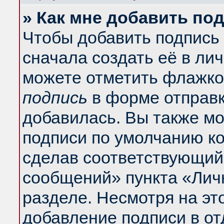
» Как мне добавить по
Чтобы добавить подпись
сначала создать её в ли
можете отметить флажко
подпись
в форме отправк
добавилась. Вы также м
подписи по умолчанию к
сделав соответствующий
сообщений» пункта «Лич
разделе. Несмотря на эт
добавление подписи в о