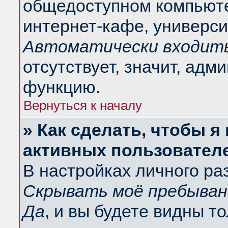
общедоступном компьюте
интернет-кафе, университ
Автоматически входить
отсутствует, значит, адм
функцию.
Вернуться к началу
» Как сделать, чтобы я
активных пользовател
В настройках личного ра
Скрывать моё пребыван
Да
, и вы будете видны т