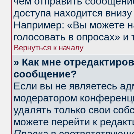
чем отправить сообщени
доступа находится внизу
Например: «Вы можете н
голосовать в опросах» и т
Вернуться к началу
» Как мне отредактиро
сообщение?
Если вы не являетесь а
модератором конференци
удалять только свои со
можете перейти к редакт
Правка
в соответствующе