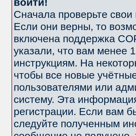
войти!
Сначала проверьте свои 
Если они верны, то возм
включена поддержка COP
указали, что вам менее 
инструкциям. На некотор
чтобы все новые учётны
пользователями или адм
систему. Эта информаци
регистрации. Если вам б
следуйте полученным инс
сообщение не получено, 