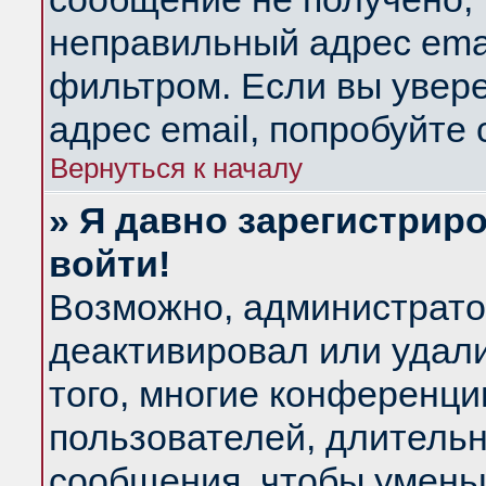
неправильный адрес emai
фильтром. Если вы увер
адрес email, попробуйте
Вернуться к началу
» Я давно зарегистриро
войти!
Возможно, администратор
деактивировал или удал
того, многие конференц
пользователей, длитель
сообщения, чтобы умень