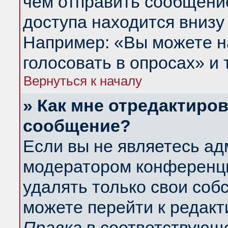
чем отправить сообщени
доступа находится внизу
Например: «Вы можете н
голосовать в опросах» и т
Вернуться к началу
» Как мне отредактиро
сообщение?
Если вы не являетесь а
модератором конференци
удалять только свои со
можете перейти к редакт
Правка
в соответствующе