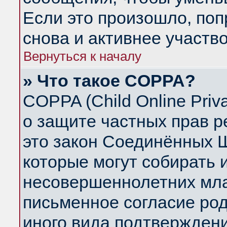
Если это произошло, поп
снова и активнее участво
Вернуться к началу
» Что такое COPPA?
COPPA (Child Online Priva
о защите частных прав ре
это закон Соединённых Ш
которые могут собирать
несовершеннолетних млад
письменное согласие ро
иного вида подтверждени