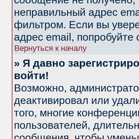
неправильный адрес emai
фильтром. Если вы увер
адрес email, попробуйте
Вернуться к началу
» Я давно зарегистриро
войти!
Возможно, администратор
деактивировал или удал
того, многие конференц
пользователей, длитель
сообщения, чтобы умень