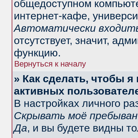
общедоступном компьюте
интернет-кафе, университ
Автоматически входить
отсутствует, значит, адм
функцию.
Вернуться к началу
» Как сделать, чтобы я
активных пользовател
В настройках личного ра
Скрывать моё пребыван
Да
, и вы будете видны т