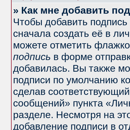
» Как мне добавить по
Чтобы добавить подпись
сначала создать её в ли
можете отметить флажко
подпись
в форме отправк
добавилась. Вы также м
подписи по умолчанию к
сделав соответствующий
сообщений» пункта «Лич
разделе. Несмотря на эт
добавление подписи в о