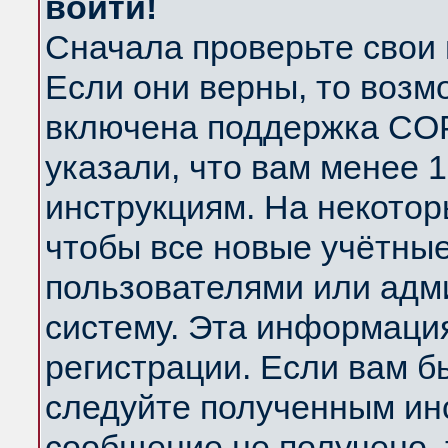
войти!
Сначала проверьте свои 
Если они верны, то возм
включена поддержка COP
указали, что вам менее 
инструкциям. На некотор
чтобы все новые учётны
пользователями или адм
систему. Эта информаци
регистрации. Если вам б
следуйте полученным инс
сообщение не получено, 