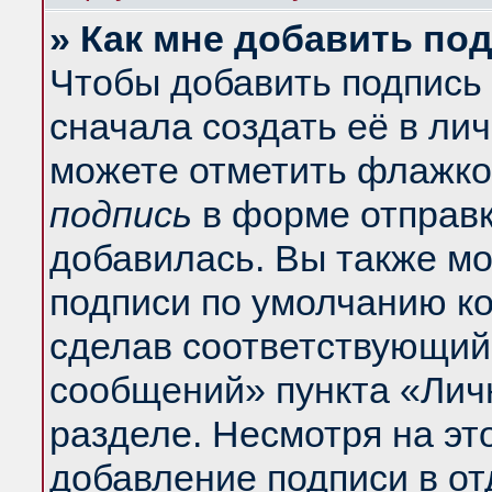
» Как мне добавить по
Чтобы добавить подпись
сначала создать её в ли
можете отметить флажко
подпись
в форме отправк
добавилась. Вы также м
подписи по умолчанию к
сделав соответствующий
сообщений» пункта «Лич
разделе. Несмотря на эт
добавление подписи в о