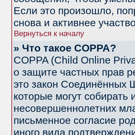
Если это произошло, поп
снова и активнее участво
Вернуться к началу
» Что такое COPPA?
COPPA (Child Online Priva
о защите частных прав ре
это закон Соединённых Ш
которые могут собирать
несовершеннолетних млад
письменное согласие ро
иного вида подтверждени