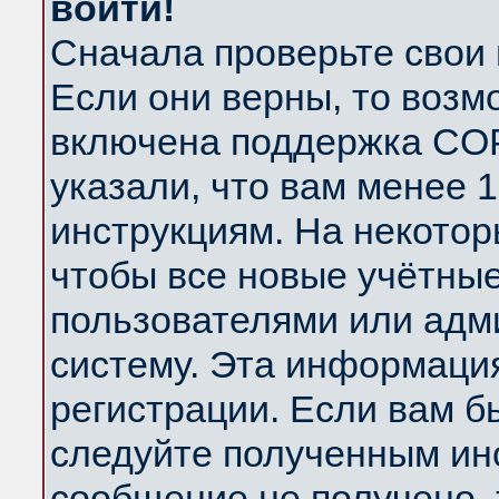
войти!
Сначала проверьте свои 
Если они верны, то возм
включена поддержка COP
указали, что вам менее 
инструкциям. На некотор
чтобы все новые учётны
пользователями или адм
систему. Эта информаци
регистрации. Если вам б
следуйте полученным инс
сообщение не получено, 