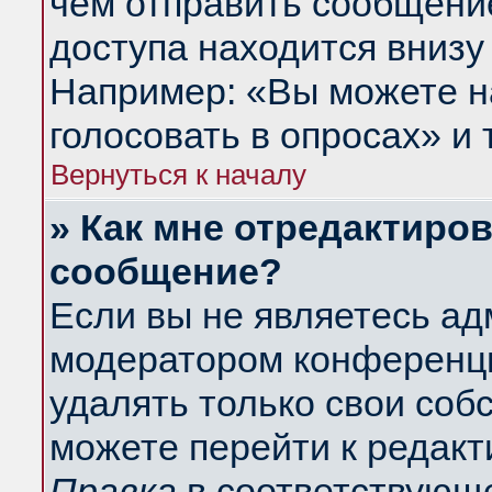
чем отправить сообщени
доступа находится внизу
Например: «Вы можете н
голосовать в опросах» и т
Вернуться к началу
» Как мне отредактиро
сообщение?
Если вы не являетесь а
модератором конференци
удалять только свои со
можете перейти к редакт
Правка
в соответствующе