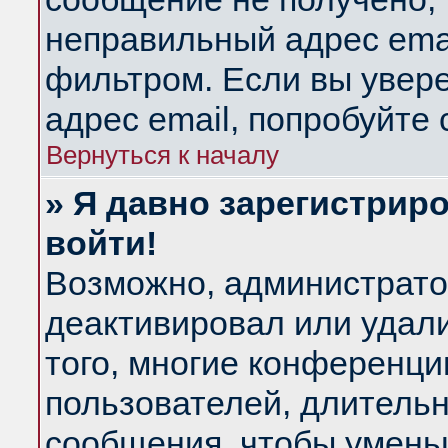
неправильный адрес emai
фильтром. Если вы увер
адрес email, попробуйте
Вернуться к началу
» Я давно зарегистриро
войти!
Возможно, администратор
деактивировал или удал
того, многие конференц
пользователей, длитель
сообщения, чтобы умень