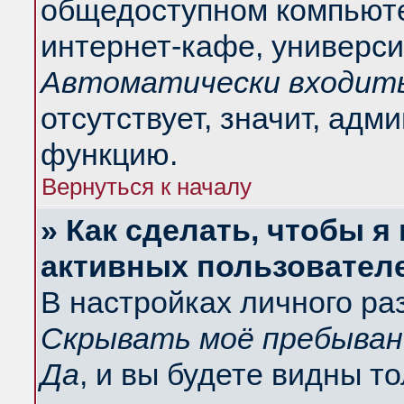
общедоступном компьюте
интернет-кафе, университ
Автоматически входить
отсутствует, значит, адм
функцию.
Вернуться к началу
» Как сделать, чтобы я
активных пользовател
В настройках личного ра
Скрывать моё пребыван
Да
, и вы будете видны т