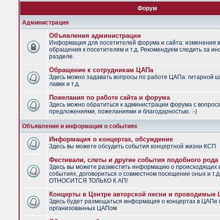
Форум
Администрация
Объявления администрации
Информация для посетителей форума и сайта: изменения в
обращения к посетителям и т.д. Рекомендуем следить за и
разделе.
Обращение к сотрудникам ЦАПа
Здесь можно задавать вопросы по работе ЦАПа: гитарной ш
лавки и т.д.
Пожелания по работе сайта и форума
Здесь можно обратиться к администрации форума с вопрос
предложениями, пожеланиями и благодарностью. :-)
Объявления и информация о событиях
Информация о концертах, обсуждение
Здесь вы можете обсудить события концертной жизни КСП
Фестивали, слеты и другие события подобного рода
Здесь вы можете разместить информацию о происходящих
событиях, договориться о совместном посещении оных и т.
ОТНОСИТСЯ ТОЛЬКО К АП!
Концерты в Центре авторской песни и проводимые
Здесь будет размещаться информация о концертах в ЦАПе 
организованных ЦАПом