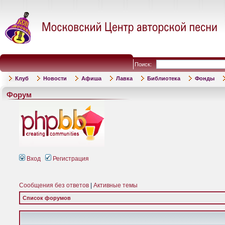
Поиск:
Клуб
Новости
Афиша
Лавка
Библиотека
Фонды
Форум
Вход
Регистрация
Сообщения без ответов
|
Активные темы
Список форумов