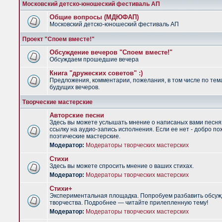
Московский детско-юношеский фестиваль АП
Общие вопросы (МДЮФАП)
Московский детско-юношеский фестиваль АП
Проект "Споем вместе!"
Обсуждение вечеров "Споем вместе!"
Обсуждаем прошедшие вечера
Книга "дружеских советов" :)
Предложения, комментарии, пожелания, в том числе по тем
будущих вечеров.
Творческие мастерские
Авторские песни
Здесь вы можете услышать мнение о написаных вами песня
ссылку на аудио-запись исполнения. Если ее нет - добро по
поэтические мастерские.
Модератор:
Модераторы творческих мастерских
Стихи
Здесь вы можете спросить мнение о ваших стихах.
Модератор:
Модераторы творческих мастерских
Стихи+
Экспериментальная площадка. Попробуем разбавить обсуж
творчества. Подробнее — читайте прилепленную тему!
Модератор:
Модераторы творческих мастерских