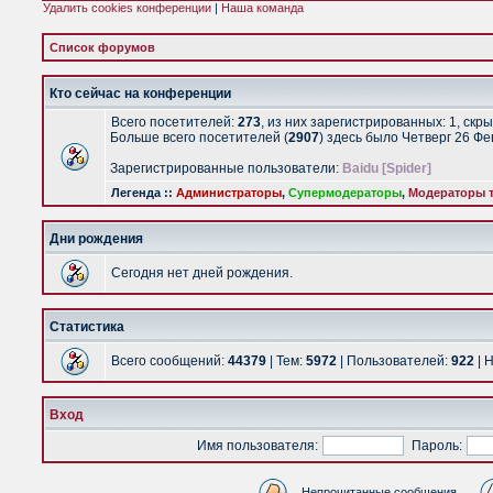
Удалить cookies конференции
|
Наша команда
Список форумов
Кто сейчас на конференции
Всего посетителей:
273
, из них зарегистрированных: 1, скр
Больше всего посетителей (
2907
) здесь было Четверг 26 Ф
Зарегистрированные пользователи:
Baidu [Spider]
Легенда ::
Администраторы
,
Супермодераторы
,
Модераторы т
Дни рождения
Сегодня нет дней рождения.
Статистика
Всего сообщений:
44379
| Тем:
5972
| Пользователей:
922
| 
Вход
Имя пользователя:
Пароль:
Непрочитанные сообщения