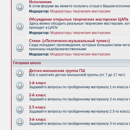
Исполнение
В этом форуме вы можете получить отзыв о Вашем исполне
Модератор:
Модераторы творческих мастерских
Обсуждение открытых творческих мастерских ЦАПа
Здесь можно обсудить реальные творческие мастерские, ко
проходят в ЦАПе
Модератор:
Модераторы творческих мастерских
Стихи- («Поэтическо-музыкальный тупик»)
Сюда попадают произведения, которые большинством чит
признаны недоброкачественными.
Модератор:
Модераторы творческих мастерских
Гитарная школа
Детско-юношеская группа ГШ
Всё о занятиях детско-юношеской группы (от 7 до 17 лет)
1-й класс
Задавайте вопросы по пройденному материалу 1-го класса 
2-й класс
Задавайте вопросы по пройденному материалу 2-го класса 
2.5 класс
Задавайте вопросы по пройденному материалу 2.5-го класс
3-й класс
Задавайте вопросы по пройденному материалу 3-го класса 