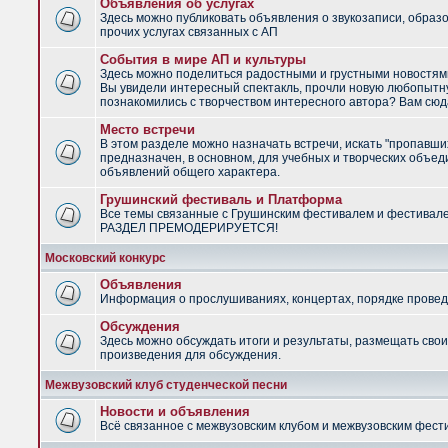
Объявления об услугах
Здесь можно публиковать объявления о звукозаписи, образ
прочих услугах связанных с АП
События в мире АП и культуры
Здесь можно поделиться радостными и грустными новостями
Вы увидели интересный спектакль, прочли новую любопытну
познакомились с творчеством интересного автора? Вам сюд
Место встречи
В этом разделе можно назначать встречи, искать "пропавши
предназначен, в основном, для учебных и творческих объед
объявлений общего характера.
Грушинский фестиваль и Платформа
Все темы связанные с Грушинским фестивалем и фестивал
РАЗДЕЛ ПРЕМОДЕРИРУЕТСЯ!
Московский конкурс
Объявления
Информация о прослушиваниях, концертах, порядке провед
Обсуждения
Здесь можно обсуждать итоги и результаты, размещать сво
произведения для обсуждения.
Межвузовский клуб студенческой песни
Новости и объявления
Всё связанное с межвузовским клубом и межвузовским фес