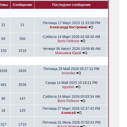
Темы
Сообщения
Последнее сообщение
Пятница 17 Март 2023 11:33:58 PM
22
21
Александр Костромин
Суббота 14 Март 2026 02:58:30 AM
65
550
Boris Felikson
Четверг 06 Август 2026 10:09:48 AM
150
1519
Максимов Юрий
Пятница 29 Май 2026 09:27:12 PM
1036
3426
brusnika
Среда 14 Май 2025 10:16:21 PM
481
3538
kgushin
Суббота 14 Март 2026 03:03:34 AM
96
147
Boris Felikson
Пятница 27 Март 2026 02:37:42 PM
18
125
Алексей
Пятница 31 Июль 2026 07:02:41 PM
317
1710
Костя Лавров