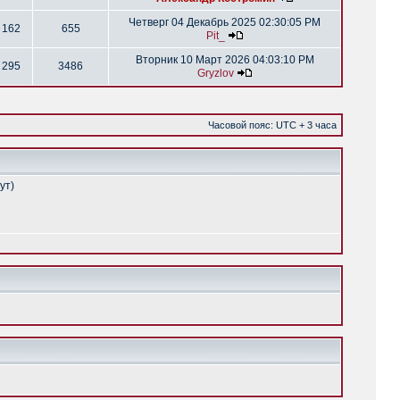
Четверг 04 Декабрь 2025 02:30:05 PM
162
655
Pit_
Вторник 10 Март 2026 04:03:10 PM
295
3486
Gryzlov
Часовой пояс: UTC + 3 часа
ут)