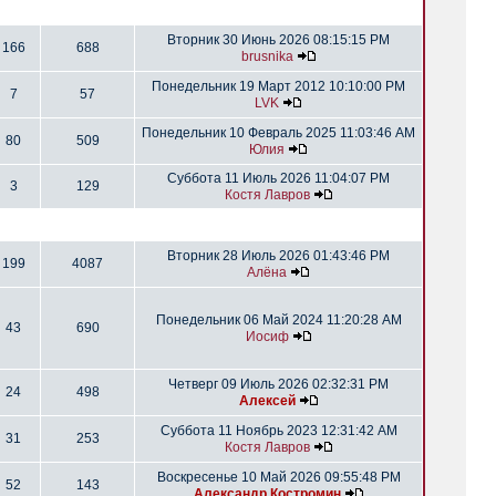
Вторник 30 Июнь 2026 08:15:15 PM
166
688
brusnika
Понедельник 19 Март 2012 10:10:00 PM
7
57
LVK
Понедельник 10 Февраль 2025 11:03:46 AM
80
509
Юлия
Суббота 11 Июль 2026 11:04:07 PM
3
129
Костя Лавров
Вторник 28 Июль 2026 01:43:46 PM
199
4087
Алёна
Понедельник 06 Май 2024 11:20:28 AM
43
690
Иосиф
Четверг 09 Июль 2026 02:32:31 PM
24
498
Алексей
Суббота 11 Ноябрь 2023 12:31:42 AM
31
253
Костя Лавров
Воскресенье 10 Май 2026 09:55:48 PM
52
143
Александр Костромин