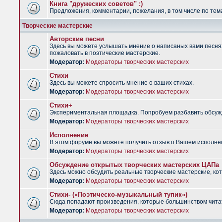
Книга "дружеских советов" :)
Предложения, комментарии, пожелания, в том числе по тема
Творческие мастерские
Авторские песни
Здесь вы можете услышать мнение о написаных вами песнях.
пожаловать в поэтические мастерские.
Модератор:
Модераторы творческих мастерских
Стихи
Здесь вы можете спросить мнение о ваших стихах.
Модератор:
Модераторы творческих мастерских
Стихи+
Экспериментальная площадка. Попробуем разбавить обсужд
Модератор:
Модераторы творческих мастерских
Исполнение
В этом форуме вы можете получить отзыв о Вашем исполне
Модератор:
Модераторы творческих мастерских
Обсуждение открытых творческих мастерских ЦАПа
Здесь можно обсудить реальные творческие мастерские, ко
Модератор:
Модераторы творческих мастерских
Стихи- («Поэтическо-музыкальный тупик»)
Сюда попадают произведения, которые большинством чита
Модератор:
Модераторы творческих мастерских