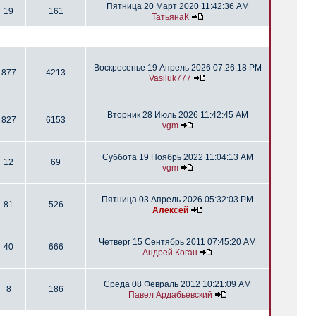
Пятница 20 Март 2020 11:42:36 AM
19
161
ТатьянаК
Воскресенье 19 Апрель 2026 07:26:18 PM
877
4213
Vasiluk777
Вторник 28 Июль 2026 11:42:45 AM
827
6153
vgm
Суббота 19 Ноябрь 2022 11:04:13 AM
12
69
vgm
Пятница 03 Апрель 2026 05:32:03 PM
81
526
Алексей
Четверг 15 Сентябрь 2011 07:45:20 AM
40
666
Андрей Коган
Среда 08 Февраль 2012 10:21:09 AM
8
186
Павел Ардабьевский