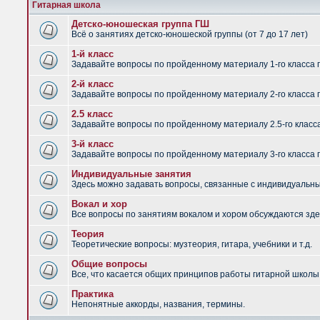
Гитарная школа
Детско-юношеская группа ГШ
Всё о занятиях детско-юношеской группы (от 7 до 17 лет)
1-й класс
Задавайте вопросы по пройденному материалу 1-го класса 
2-й класс
Задавайте вопросы по пройденному материалу 2-го класса 
2.5 класс
Задавайте вопросы по пройденному материалу 2.5-го класс
3-й класс
Задавайте вопросы по пройденному материалу 3-го класса 
Индивидуальные занятия
Здесь можно задавать вопросы, связанные с индивидуальным
Вокал и хор
Все вопросы по занятиям вокалом и хором обсуждаются зде
Теория
Теоретические вопросы: музтеория, гитара, учебники и т.д.
Общие вопросы
Все, что касается общих принципов работы гитарной школы,
Практика
Непонятные аккорды, названия, термины.