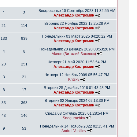
Воскресенье 10 Сентябрь 2023 11:32:55 AM
1
3
Александр Костромин
Вторник 22 Ноябрь 2022 12:25:28 AM
21
114
Александр Костромин
Понедельник 03 Март 2025 04:20:22 PM
133
939
Александр Костромин
Понедельник 28 Декабрь 2020 08:53:26 PM
4
8
Akeon (Виталий Басенок)
Четверг 21 Май 2020 11:53:54 PM
20
251
Александр Костромин
Четверг 12 Ноябрь 2009 05:56:47 PM
3
21
Kritsky
Вторник 25 Декабрь 2018 01:43:48 PM
8
17
Александр Костромин
Вторник 02 Январь 2024 02:13:30 PM
33
363
Александр Костромин
Среда 08 Октябрь 2025 01:28:54 PM
43
146
Snegurochka
Понедельник 14 Ноябрь 2022 02:15:41 PM
9
53
Andrei Vasiliev