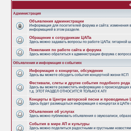
Администрация
Объявления администрации
Информация для посетителей форума и сайта: изменения в 
информацией в этом разделе.
Обращение к сотрудникам ЦАПа
Здесь можно задавать вопросы по работе ЦАПа: гитарной шко
Пожелания по работе сайта и форума
Здесь можно обратиться к администрации форума с вопроса
Объявления и информация о событиях
Информация о концертах, обсуждение
Здесь вы можете обсудить события концертной жизни КСП
Фестивали, слеты и другие события подобного рода
Здесь вы можете разместить информацию о происходящих в
т.д. ЭТОТ РАЗДЕЛ ОТНОСИТСЯ ТОЛЬКО К АП!
Концерты в Центре авторской песни и проводимые
Здесь будет размещаться информация о концертах в ЦАПе
Объявления об услугах
Здесь можно публиковать объявления о звукозаписи, образо
События в мире АП и культуры
Здесь можно поделиться радостными и грустными новостями