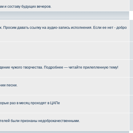
м и составу будущих вечеров.
 Просим давать ссылку на аудио-запись исполнения. Если ее нет - добро
ение чужого творчества. Подробнее — читайте прилепленную тему!
нии песни.
торые раз в месяц проходят в ЦАПе
телей были признаны недоброкачественными.