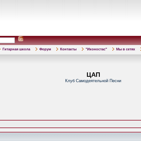
Гитарная школа
Форум
Контакты
"Иконостас"
Мы в сетях
ЦАП
Клуб Самодеятельной Песни