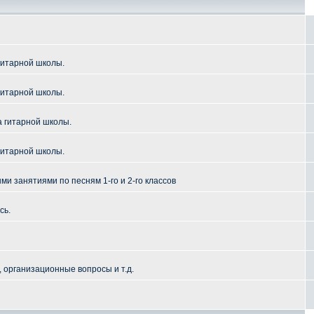
гитарной школы.
гитарной школы.
а гитарной школы.
гитарной школы.
и занятиями по песням 1-го и 2-го классов
сь.
 организационные вопросы и т.д.