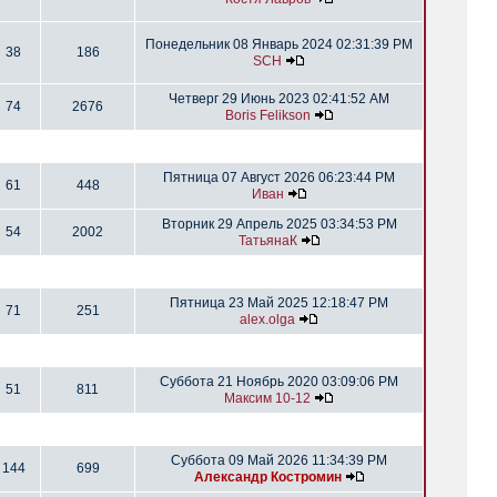
Понедельник 08 Январь 2024 02:31:39 PM
38
186
SCH
Четверг 29 Июнь 2023 02:41:52 AM
74
2676
Boris Felikson
Пятница 07 Август 2026 06:23:44 PM
61
448
Иван
Вторник 29 Апрель 2025 03:34:53 PM
54
2002
ТатьянаК
Пятница 23 Май 2025 12:18:47 PM
71
251
alex.olga
Суббота 21 Ноябрь 2020 03:09:06 PM
51
811
Максим 10-12
Суббота 09 Май 2026 11:34:39 PM
144
699
Александр Костромин