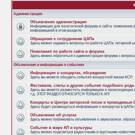
Администрация
Объявления администрации
Информация для посетителей форума и сайта: изменения в 
информацией в этом разделе.
Обращение к сотрудникам ЦАПа
Здесь можно задавать вопросы по работе ЦАПа: гитарной шко
Пожелания по работе сайта и форума
Здесь можно обратиться к администрации форума с вопроса
Объявления и информация о событиях
Информация о концертах, обсуждение
Здесь вы можете обсудить события концертной жизни КСП
Фестивали, слеты и другие события подобного рода
Здесь вы можете разместить информацию о происходящих в
т.д. ЭТОТ РАЗДЕЛ ОТНОСИТСЯ ТОЛЬКО К АП!
Концерты в Центре авторской песни и проводимые
Здесь будет размещаться информация о концертах в ЦАПе
Объявления об услугах
Здесь можно публиковать объявления о звукозаписи, образо
События в мире АП и культуры
Здесь можно поделиться радостными и грустными новостями