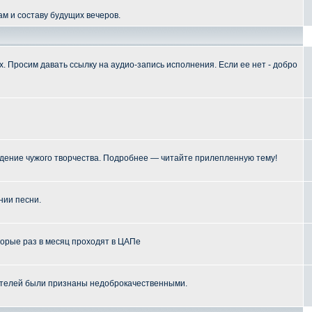
м и составу будущих вечеров.
 Просим давать ссылку на аудио-запись исполнения. Если ее нет - добро
ение чужого творчества. Подробнее — читайте прилепленную тему!
нии песни.
торые раз в месяц проходят в ЦАПе
телей были признаны недоброкачественными.