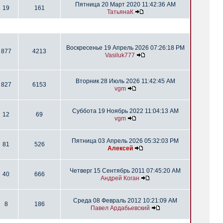
Пятница 20 Март 2020 11:42:36 AM
19
161
ТатьянаК
Воскресенье 19 Апрель 2026 07:26:18 PM
877
4213
Vasiluk777
Вторник 28 Июль 2026 11:42:45 AM
827
6153
vgm
Суббота 19 Ноябрь 2022 11:04:13 AM
12
69
vgm
Пятница 03 Апрель 2026 05:32:03 PM
81
526
Алексей
Четверг 15 Сентябрь 2011 07:45:20 AM
40
666
Андрей Коган
Среда 08 Февраль 2012 10:21:09 AM
8
186
Павел Ардабьевский