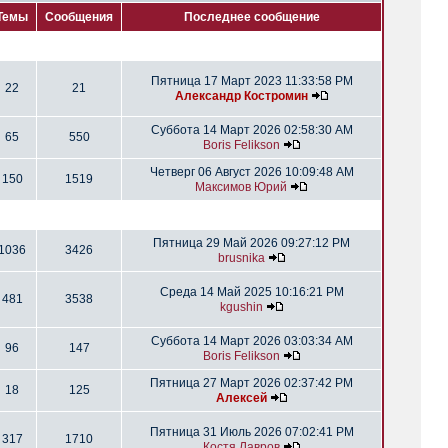
Темы
Сообщения
Последнее сообщение
Пятница 17 Март 2023 11:33:58 PM
22
21
Александр Костромин
Суббота 14 Март 2026 02:58:30 AM
65
550
Boris Felikson
Четверг 06 Август 2026 10:09:48 AM
150
1519
Максимов Юрий
Пятница 29 Май 2026 09:27:12 PM
1036
3426
brusnika
Среда 14 Май 2025 10:16:21 PM
481
3538
kgushin
Суббота 14 Март 2026 03:03:34 AM
96
147
Boris Felikson
Пятница 27 Март 2026 02:37:42 PM
18
125
Алексей
Пятница 31 Июль 2026 07:02:41 PM
317
1710
Костя Лавров