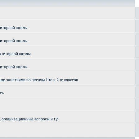
гитарной школы.
гитарной школы.
а гитарной школы.
гитарной школы.
и занятиями по песням 1-го и 2-го классов
сь.
 организационные вопросы и т.д.