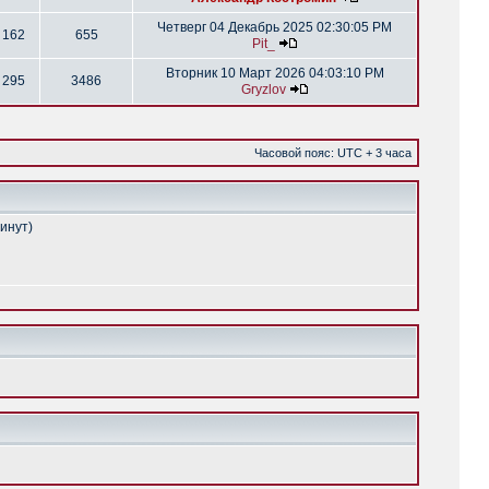
Четверг 04 Декабрь 2025 02:30:05 PM
162
655
Pit_
Вторник 10 Март 2026 04:03:10 PM
295
3486
Gryzlov
Часовой пояс: UTC + 3 часа
минут)