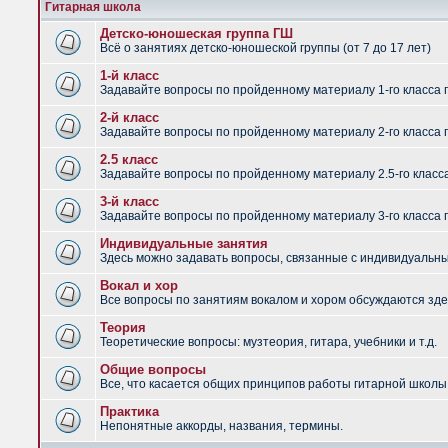
Гитарная школа
Детско-юношеская группа ГШ
Всё о занятиях детско-юношеской группы (от 7 до 17 лет)
1-й класс
Задавайте вопросы по пройденному материалу 1-го класса 
2-й класс
Задавайте вопросы по пройденному материалу 2-го класса 
2.5 класс
Задавайте вопросы по пройденному материалу 2.5-го класс
3-й класс
Задавайте вопросы по пройденному материалу 3-го класса 
Индивидуальные занятия
Здесь можно задавать вопросы, связанные с индивидуальным
Вокал и хор
Все вопросы по занятиям вокалом и хором обсуждаются зде
Теория
Теоретические вопросы: музтеория, гитара, учебники и т.д.
Общие вопросы
Все, что касается общих принципов работы гитарной школы,
Практика
Непонятные аккорды, названия, термины.