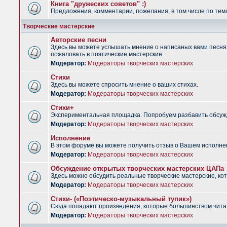
Книга "дружеских советов" :)
Предложения, комментарии, пожелания, в том числе по тема
Творческие мастерские
Авторские песни
Здесь вы можете услышать мнение о написаных вами песнях.
пожаловать в поэтические мастерские.
Модератор:
Модераторы творческих мастерских
Стихи
Здесь вы можете спросить мнение о ваших стихах.
Модератор:
Модераторы творческих мастерских
Стихи+
Экспериментальная площадка. Попробуем разбавить обсужд
Модератор:
Модераторы творческих мастерских
Исполнение
В этом форуме вы можете получить отзыв о Вашем исполне
Модератор:
Модераторы творческих мастерских
Обсуждение открытых творческих мастерских ЦАПа
Здесь можно обсудить реальные творческие мастерские, ко
Модератор:
Модераторы творческих мастерских
Стихи- («Поэтическо-музыкальный тупик»)
Сюда попадают произведения, которые большинством чита
Модератор:
Модераторы творческих мастерских