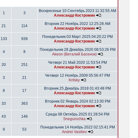
Воскресенье 10 Сентябрь 2023 11:32:55 AM
1
3
Александр Костромин
Вторник 22 Ноябрь 2022 12:25:28 AM
21
114
Александр Костромин
Понедельник 03 Март 2025 04:20:22 PM
133
939
Александр Костромин
Понедельник 28 Декабрь 2020 08:53:26 PM
4
8
Akeon (Виталий Басенок)
Четверг 21 Май 2020 11:53:54 PM
20
251
Александр Костромин
Четверг 12 Ноябрь 2009 05:56:47 PM
3
21
Kritsky
Вторник 25 Декабрь 2018 01:43:48 PM
8
17
Александр Костромин
Вторник 02 Январь 2024 02:13:30 PM
33
363
Александр Костромин
Среда 08 Октябрь 2025 01:28:54 PM
43
146
Snegurochka
Понедельник 14 Ноябрь 2022 02:15:41 PM
9
53
Andrei Vasiliev