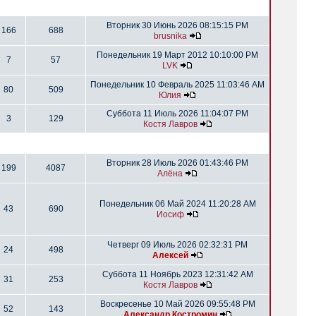
Вторник 30 Июнь 2026 08:15:15 PM
166
688
brusnika
Понедельник 19 Март 2012 10:10:00 PM
7
57
LVK
Понедельник 10 Февраль 2025 11:03:46 AM
80
509
Юлия
Суббота 11 Июль 2026 11:04:07 PM
3
129
Костя Лавров
Вторник 28 Июль 2026 01:43:46 PM
199
4087
Алёна
Понедельник 06 Май 2024 11:20:28 AM
43
690
Иосиф
Четверг 09 Июль 2026 02:32:31 PM
24
498
Алексей
Суббота 11 Ноябрь 2023 12:31:42 AM
31
253
Костя Лавров
Воскресенье 10 Май 2026 09:55:48 PM
52
143
Александр Костромин