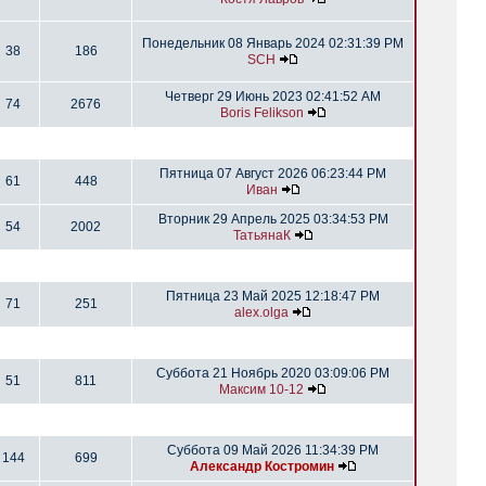
Понедельник 08 Январь 2024 02:31:39 PM
38
186
SCH
Четверг 29 Июнь 2023 02:41:52 AM
74
2676
Boris Felikson
Пятница 07 Август 2026 06:23:44 PM
61
448
Иван
Вторник 29 Апрель 2025 03:34:53 PM
54
2002
ТатьянаК
Пятница 23 Май 2025 12:18:47 PM
71
251
alex.olga
Суббота 21 Ноябрь 2020 03:09:06 PM
51
811
Максим 10-12
Суббота 09 Май 2026 11:34:39 PM
144
699
Александр Костромин