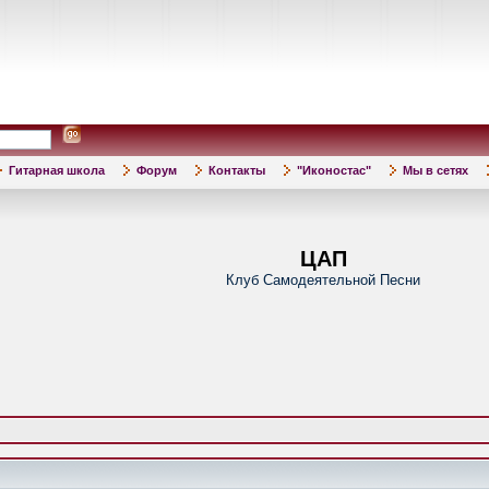
Гитарная школа
Форум
Контакты
"Иконостас"
Мы в сетях
ЦАП
Клуб Самодеятельной Песни