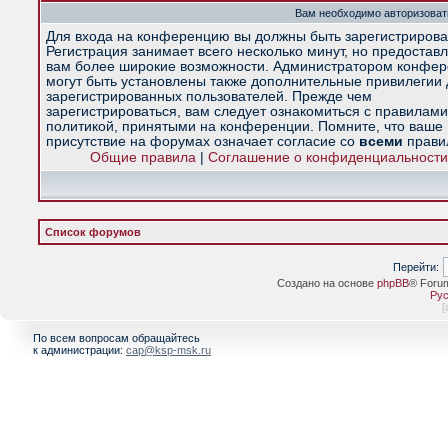
Вам необходимо авторизоват
Для входа на конференцию вы должны быть зарегистрирова
Регистрация занимает всего несколько минут, но предостав
вам более широкие возможности. Администратором конфе
могут быть установлены также дополнительные привилегии
зарегистрированных пользователей. Прежде чем
зарегистрироваться, вам следует ознакомиться с правилами
политикой, принятыми на конференции. Помните, что ваше
присутствие на форумах означает согласие со
всеми
прави
Общие правила
|
Соглашение о конфиденциальности
Список форумов
Перейти:
Создано на основе
phpBB
® Foru
Рус
[
По всем вопросам обращайтесь
к администрации:
cap@ksp-msk.ru