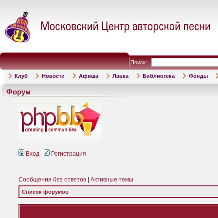
Поиск:
Клуб
Новости
Афиша
Лавка
Библиотека
Фонды
Форум
Вход
Регистрация
Сообщения без ответов
|
Активные темы
Список форумов