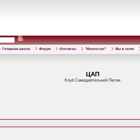
Гитарная школа
Форум
Контакты
"Иконостас"
Мы в сетях
ЦАП
Клуб Самодеятельной Песни