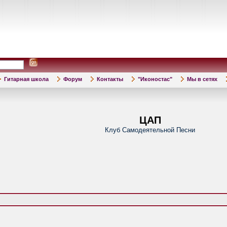
Гитарная школа
Форум
Контакты
"Иконостас"
Мы в сетях
ЦАП
Клуб Самодеятельной Песни