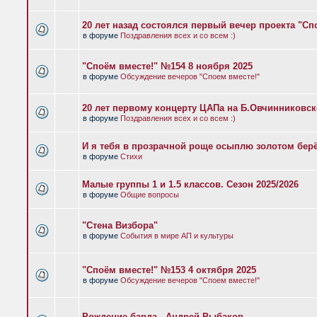
20 лет назад состоялся первый вечер проекта "Сп
в форуме
Поздравления всех и со всем :)
"Споём вместе!" №154 8 ноября 2025
в форуме
Обсуждение вечеров "Споем вместе!"
20 лет первому концерту ЦАПа на Б.Овчинниковс
в форуме
Поздравления всех и со всем :)
И я тебя в прозрачной роще осыплю золотом бер
в форуме
Стихи
Малые группы 1 и 1.5 классов. Сезон 2025/2026
в форуме
Общие вопросы
"Стена Визбора"
в форуме
События в мире АП и культуры
"Споём вместе!" №153 4 октября 2025
в форуме
Обсуждение вечеров "Споем вместе!"
Рождение барда - Андрей Рыбаков