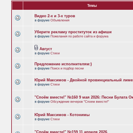
Темы
Видео 2-х и 3-х туров
в форуме
Объявления
Уберите рекламу проституток из афиши
в форуме
Пожелания по работе сайта и форума
Август
в форуме
Стихи
Предложение исполнителям:)
в форуме
Поиск и подбор песни
Юрий Максимов - Двойной провинциальный лиме
в форуме
Стихи
"Споём вместе!" №160 9 мая 2026: Песни Булата 
в форуме
Обсуждение вечеров "Споем вместе!"
Юрий Максимов - Котонимы
в форуме
Стихи
"Споём вместе!" №159 11 апреля 2026