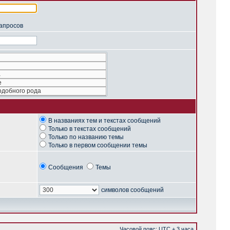
запросов
В названиях тем и текстах сообщений
Только в текстах сообщений
Только по названию темы
Только в первом сообщении темы
Сообщения
Темы
символов сообщений
Часовой пояс: UTC + 3 часа