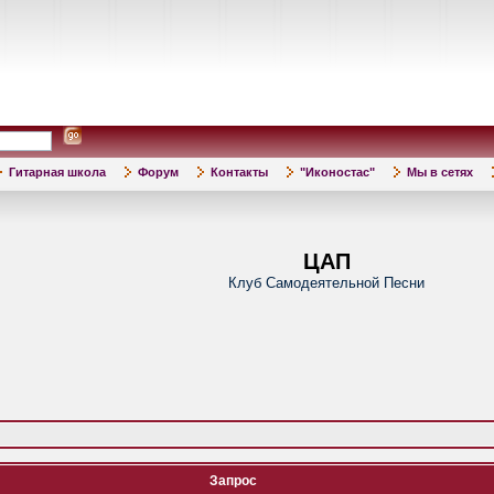
Гитарная школа
Форум
Контакты
"Иконостас"
Мы в сетях
ЦАП
Клуб Самодеятельной Песни
Запрос