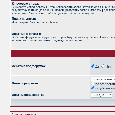
Ключевые слова:
Вы можете использовать
+
, чтобы определить слова, которые должны быть в 
результатах быть не должно. Вы можете разделить слова символом
|
для поис
Используйте
*
в качестве шаблона для частичного совпадения.
Поиск по автору:
Используйте * в качестве шаблона.
Искать в форумах:
Выберите форум или форумы, в которых будет произведён поиск. Поиск в п
если вы не отключили соответствующую опцию ниже.
Искать в подфорумах:
Да
Нет
Поле сортировки:
по возраста
по убыванию
Искать сообщения за:
Список форумов