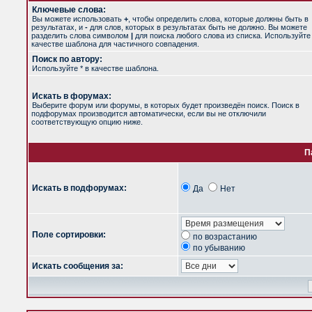
Ключевые слова:
Вы можете использовать
+
, чтобы определить слова, которые должны быть в
результатах, и
-
для слов, которых в результатах быть не должно. Вы можете
разделить слова символом
|
для поиска любого слова из списка. Используйт
качестве шаблона для частичного совпадения.
Поиск по автору:
Используйте * в качестве шаблона.
Искать в форумах:
Выберите форум или форумы, в которых будет произведён поиск. Поиск в
подфорумах производится автоматически, если вы не отключили
соответствующую опцию ниже.
П
Искать в подфорумах:
Да
Нет
Поле сортировки:
по возрастанию
по убыванию
Искать сообщения за: