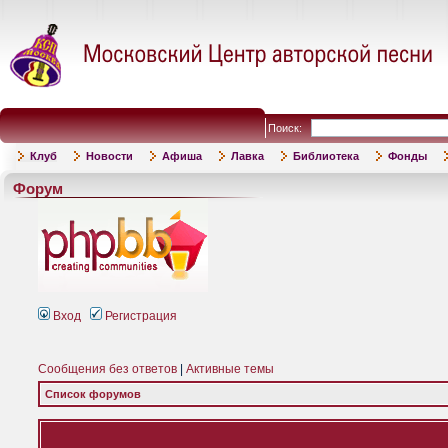
Поиск:
Клуб
Новости
Афиша
Лавка
Библиотека
Фонды
Форум
Вход
Регистрация
Сообщения без ответов
|
Активные темы
Список форумов