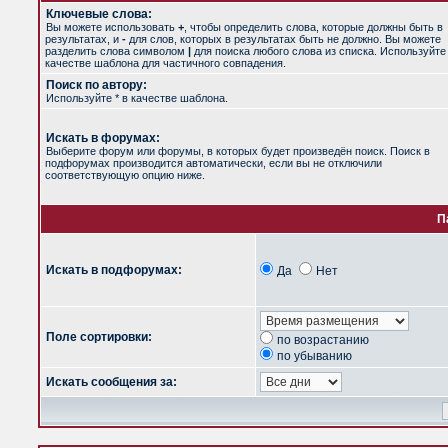
Ключевые слова:
Вы можете использовать
+
, чтобы определить слова, которые должны быть в
результатах, и
-
для слов, которых в результатах быть не должно. Вы можете
разделить слова символом
|
для поиска любого слова из списка. Используйт
качестве шаблона для частичного совпадения.
Поиск по автору:
Используйте * в качестве шаблона.
Искать в форумах:
Выберите форум или форумы, в которых будет произведён поиск. Поиск в
подфорумах производится автоматически, если вы не отключили
соответствующую опцию ниже.
П
Искать в подфорумах:
Да
Нет
Поле сортировки:
по возрастанию
по убыванию
Искать сообщения за: