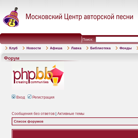
Поиск:
Клуб
Новости
Афиша
Лавка
Библиотека
Фонды
Форум
Вход
Регистрация
Сообщения без ответов
|
Активные темы
Список форумов