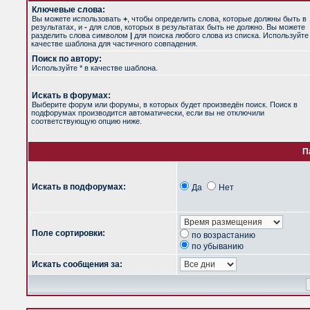
Ключевые слова:
Вы можете использовать
+
, чтобы определить слова, которые должны быть в
результатах, и
-
для слов, которых в результатах быть не должно. Вы можете
разделить слова символом
|
для поиска любого слова из списка. Используйт
качестве шаблона для частичного совпадения.
Поиск по автору:
Используйте * в качестве шаблона.
Искать в форумах:
Выберите форум или форумы, в которых будет произведён поиск. Поиск в
подфорумах производится автоматически, если вы не отключили
соответствующую опцию ниже.
П
Искать в подфорумах:
Да
Нет
Поле сортировки:
по возрастанию
по убыванию
Искать сообщения за: