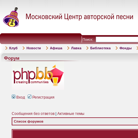
Поиск:
Клуб
Новости
Афиша
Лавка
Библиотека
Фонды
Форум
Вход
Регистрация
Сообщения без ответов
|
Активные темы
Список форумов