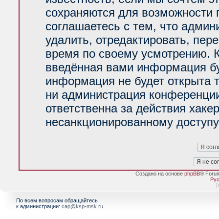
сохраняются для возможности 
соглашаетесь с тем, что адми
удалить, отредактировать, пер
время по своему усмотрению. К
введённая вами информация буд
информация не будет открыта 
ни администрация конференции
ответственна за действия хакер
несанкционированному доступу 
Создано на основе
phpBB
® Foru
Рус
[
По всем вопросам обращайтесь
к администрации:
cap@ksp-msk.ru