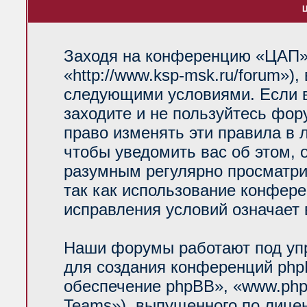
Ц
Заходя на конференцию «ЦАП»
«http://www.ksp-msk.ru/forum»)
следующими условиями. Если в
заходите и не пользуйтесь фо
право изменять эти правила в 
чтобы уведомить вас об этом, 
разумным регулярно просматрив
так как использование конфер
исправления условий означает 
Наши форумы работают под уп
для создания конференций php
обеспечение phpBB», «www.php
Teams»), выпущенного по лице