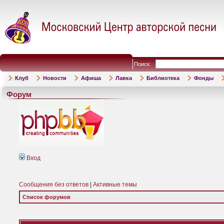
Поиск:
Клуб
Новости
Афиша
Лавка
Библиотека
Фонды
Форум
Вход
Сообщения без ответов
|
Активные темы
Список форумов