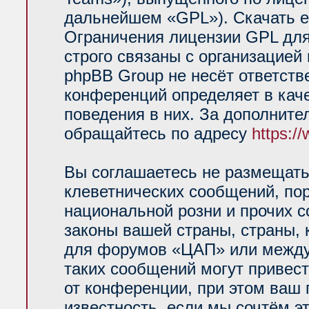
дальнейшем «GPL»). Скачать е
Ограничения лицензии GPL для
строго связаны с организацией
phpBB Group не несёт ответств
конференций определяет в кач
поведения в них. За дополнит
обращайтесь по адресу
https:/
Вы соглашаетесь не размещать
клеветнических сообщений, по
национальной розни и прочих 
законы вашей страны, страны, 
для форумов «ЦАП» или между
таких сообщений могут привес
от конференции, при этом ваш 
известность, если мы сочтём э