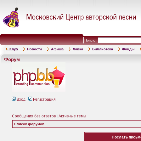
Поиск:
Клуб
Новости
Афиша
Лавка
Библиотека
Фонды
Форум
Вход
Регистрация
Сообщения без ответов
|
Активные темы
Список форумов
Послать письмо