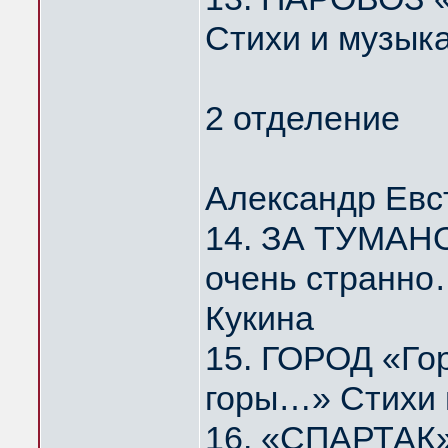
Стихи и музык
2 отделение
Александр Евс
14. ЗА ТУМАНО
очень странно
Кукина
15. ГОРОД «Го
горы…» Стихи 
16. «СПАРТАК