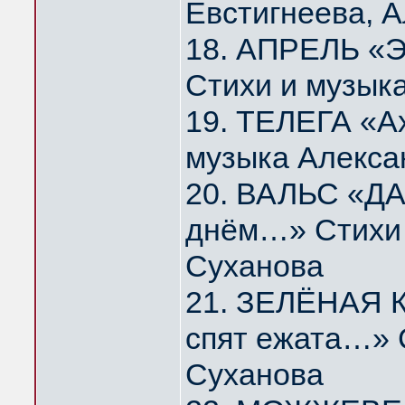
Евстигнеева, 
18. АПРЕЛЬ «Э
Стихи и музык
19. ТЕЛЕГА «А
музыка Алекса
20. ВАЛЬС «ДА
днём…» Стихи 
Суханова
21. ЗЕЛЁНАЯ К
спят ежата…» 
Суханова