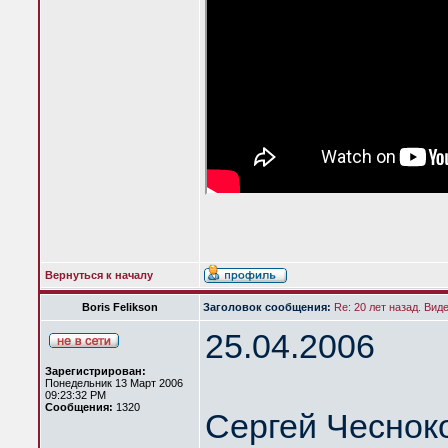
Вернуться к началу
Boris Felikson
Заголовок сообщения:
Re: 20 лет назад. Вид
25.04.2006
Зарегистрирован:
Понедельник 13 Март 2006
09:23:32 PM
Сообщения:
1320
Сергей Чеснок