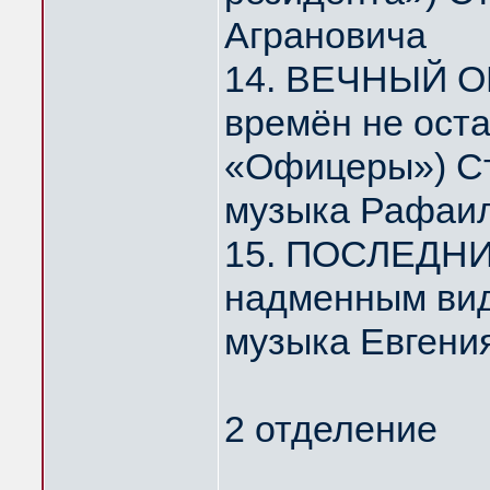
Аграновича
14. ВЕЧНЫЙ О
времён не ост
«Офицеры») Ст
музыка Рафаил
15. ПОСЛЕДНИ
надменным ви
музыка Евгени
2 отделение