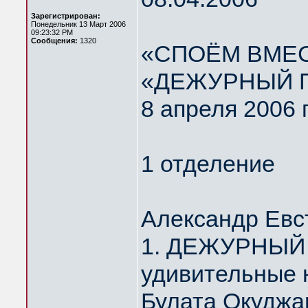
Зарегистрирован:
Понедельник 13 Март 2006
09:23:32 PM
Сообщения:
1320
«СПОЁМ ВМЕС
«ДЕЖУРНЫЙ 
8 апреля 2006 
1 отделение
Александр Евс
1. ДЕЖУРНЫЙ 
удивительные 
Булата Окуджа