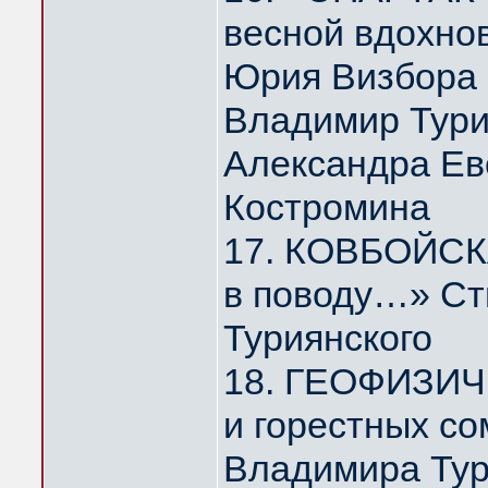
весной вдохно
Юрия Визбора
Владимир Тури
Александра Ев
Костромина
17. КОВБОЙСКА
в поводу…» Ст
Туриянского
18. ГЕОФИЗИЧ
и горестных с
Владимира Тур