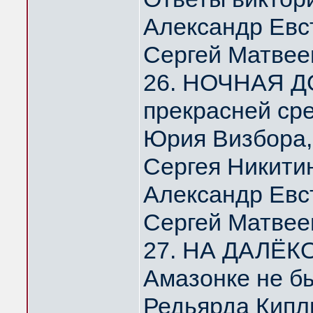
Александр Евс
Сергей Матвее
26. НОЧНАЯ Д
прекрасней ср
Юрия Визбора,
Сергея Никити
Александр Евс
Сергей Матвее
27. НА ДАЛЁК
Амазонке не б
Редьярда Кипл