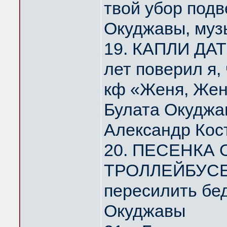
твой убор под
Окуджавы, муз
19. КАПЛИ ДА
лет поверил я,
кф «Женя, Жен
Булата Окуджа
Александр Кос
20. ПЕСЕНКА
ТРОЛЛЕЙБУСЕ 
пересилить бе
Окуджавы