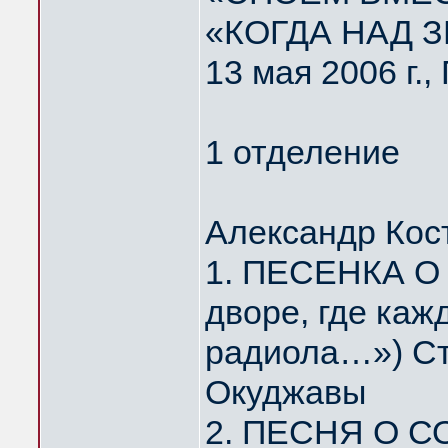
«КОГДА НАД 
13 мая 2006 г.
1 отделение
Александр Кос
1. ПЕСЕНКА О
дворе, где каж
радиола…») Ст
Окуджавы
2. ПЕСНЯ О С