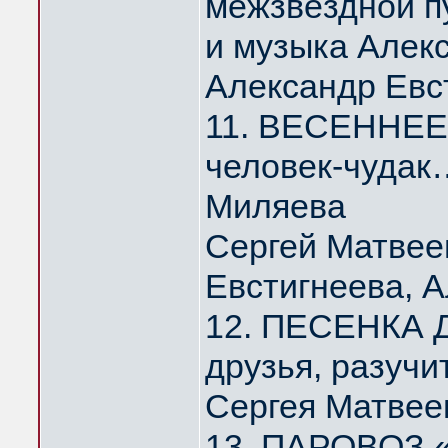
межзвёздной п
и музыка Алек
Александр Евс
11. ВЕСЕННЕЕ 
человек-чудак
Миляева
Сергей Матвее
Евстигнеева, 
12. ПЕСЕНКА Д
друзья, разуч
Сергея Матвее
13. ПАРОВОЗ 