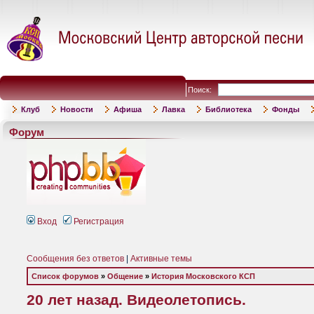
Поиск:
Клуб
Новости
Афиша
Лавка
Библиотека
Фонды
Форум
Вход
Регистрация
Сообщения без ответов
|
Активные темы
Список форумов
»
Общение
»
История Московского КСП
20 лет назад. Видеолетопись.