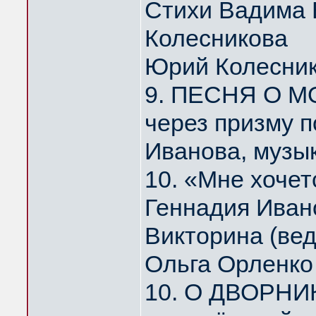
Стихи Вадима 
Колесникова
Юрий Колесни
9. ПЕСНЯ О МО
через призму 
Иванова, музы
10. «Мне хоче
Геннадия Иван
Викторина (ве
Ольга Орленко
10. О ДВОРНИ