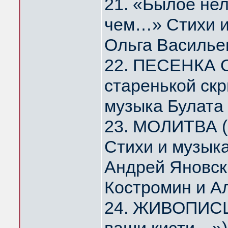
21. «Былое нел
чем…» Стихи и
Ольга Василье
22. ПЕСЕНКА 
старенькой скр
музыка Булата
23. МОЛИТВА (
Стихи и музык
Андрей Яновск
Костромин и А
24. ЖИВОПИСЦ