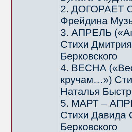
2. ДОГОРАЕТ 
Фрейдина Муз
3. АПРЕЛЬ («А
Стихи Дмитрия
Берковского
4. ВЕСНА («Вес
кручам…») Сти
Наталья Быстр
5. МАРТ – АПР
Стихи Давида 
Берковского