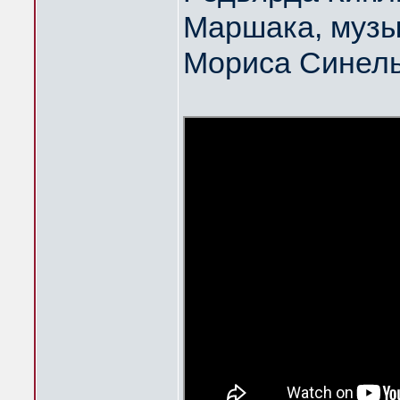
Маршака, музы
Мориса Синел