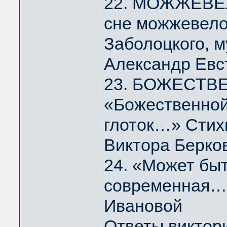
22. МОЖЖЕВЕЛ
сне можжевело
Заболоцкого, 
Александр Евс
23. БОЖЕСТВ
«Божественной
глоток…» Стих
Виктора Берко
24. «Может быт
современная…
Ивановой
Ответы виктор