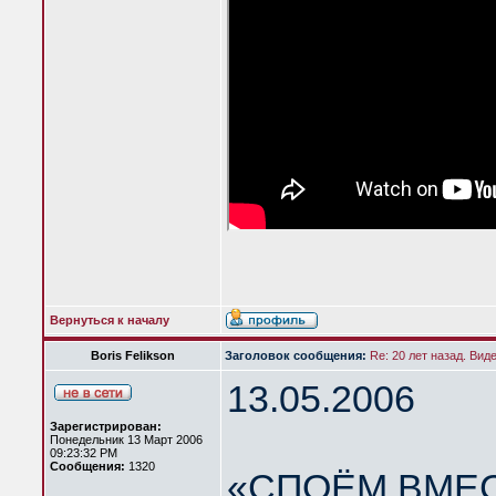
Вернуться к началу
Boris Felikson
Заголовок сообщения:
Re: 20 лет назад. Вид
13.05.2006
Зарегистрирован:
Понедельник 13 Март 2006
09:23:32 PM
Сообщения:
1320
«СПОЁМ ВМЕС