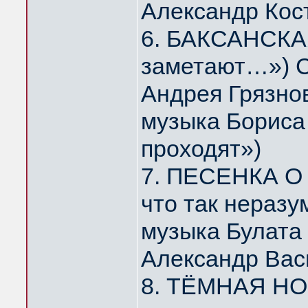
Александр Кос
6. БАКСАНСКАЯ
заметают…») С
Андрея Грязно
музыка Бориса 
проходят»)
7. ПЕСЕНКА О 
что так нераз
музыка Булата
Александр Вас
8. ТЁМНАЯ НОЧ