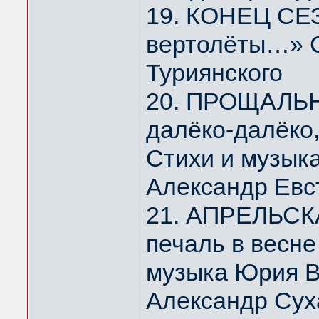
19. КОНЕЦ СЕЗ
вертолёты…» С
Туриянского
20. ПРОЩАЛЬ
далёко-далёко
Стихи и музык
Александр Евс
21. АПРЕЛЬСК
печаль в весн
музыка Юрия 
Александр Сух