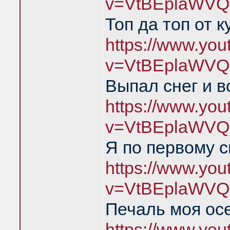
v=VtBEplaWVQ
Топ да топ от к
https://www.yo
v=VtBEplaWVQ
Выпал снег и в
https://www.yo
v=VtBEplaWVQ
Я по первому с
https://www.yo
v=VtBEplaWVQ
Печаль моя ос
https://www.yo