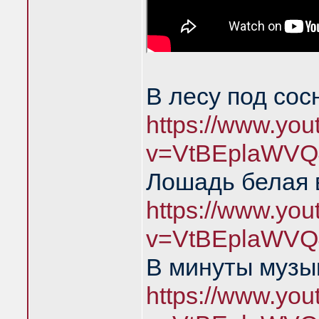
В лесу под сос
https://www.yo
v=VtBEplaWVQ
Лошадь белая 
https://www.yo
v=VtBEplaWVQ
В минуты музы
https://www.yo