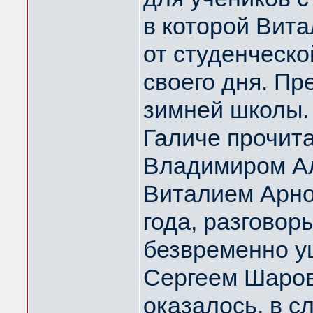
в которой Вита
от студенческо
своего дня. Пр
зимней школы.
Галиче прочит
Владимиром Ал
Виталием Арно
года, разговор
безвременно 
Сергеем Шаров
оказалось, в 