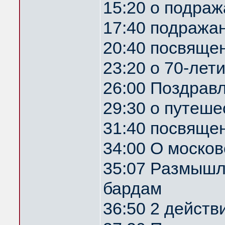
15:20 о подра
17:40 подража
20:40 посвяще
23:20 о 70-лет
26:00 Поздрав
29:30 о путеше
31:40 посвяще
34:00 О москов
35:07 Размышл
бардам
36:50 2 действ