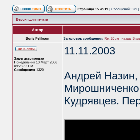
Страница
15
из
19
[ Сообщений: 379 ]
Версия для печати
Автор
Boris Felikson
Заголовок сообщения:
Re: 20 лет назад. Вид
11.11.2003
Зарегистрирован:
Понедельник 13 Март 2006
09:23:32 PM
Сообщения:
1320
Андрей Назин,
Мирошниченко,
Кудрявцев. Пе