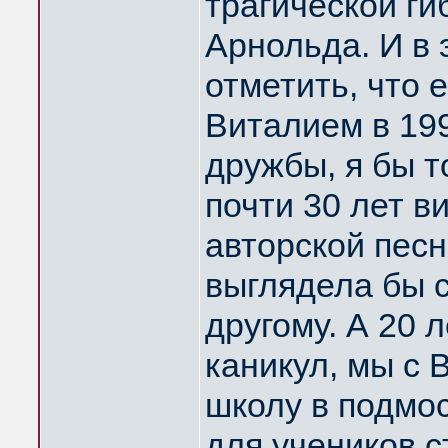
трагической ги
Арнольда. И в
отметить, что 
Виталием в 199
дружбы, я бы т
почти 30 лет 
авторской песн
выглядела бы с
другому. А 20 
каникул, мы с
школу в подмо
для учеников с