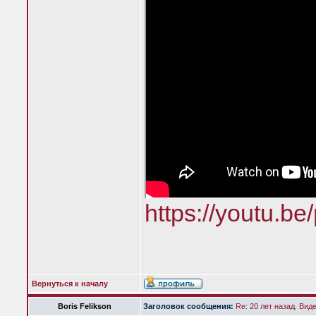
https://youtu.
Вернуться к началу
Boris Felikson
Заголовок сообщения:
Re: 20 лет назад. Вид