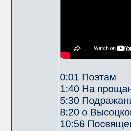
0:01 Поэтам
1:40 На прощан
5:30 Подражан
8:20 о Высоцк
10:56 Посвяще