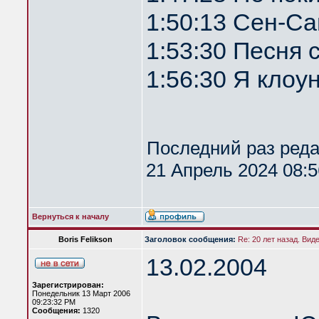
1:50:13 Сен-Са
1:53:30 Песня 
1:56:30 Я клоун
Последний раз ред
21 Апрель 2024 08:5
Вернуться к началу
Boris Felikson
Заголовок сообщения:
Re: 20 лет назад. Вид
13.02.2004
Зарегистрирован:
Понедельник 13 Март 2006
09:23:32 PM
Сообщения:
1320