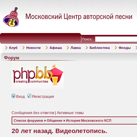
Поиск:
Клуб
Новости
Афиша
Лавка
Библиотека
Фонды
Форум
Вход
Регистрация
Сообщения без ответов
|
Активные темы
Список форумов
»
Общение
»
История Московского КСП
20 лет назад. Видеолетопись.