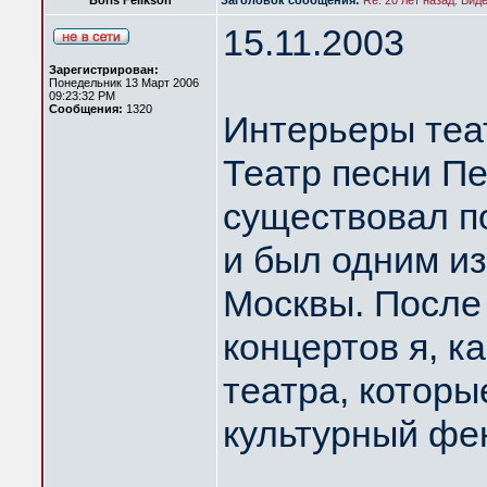
Boris Felikson
Заголовок сообщения:
Re: 20 лет назад. Вид
15.11.2003
Зарегистрирован:
Понедельник 13 Март 2006
09:23:32 PM
Сообщения:
1320
Интерьеры теа
Театр песни П
существовал по
и был одним из
Москвы. После
концертов я, к
театра, которы
культурный фе