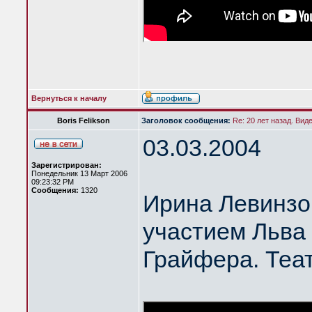
Вернуться к началу
Boris Felikson
Заголовок сообщения:
Re: 20 лет назад. Вид
03.03.2004
Зарегистрирован:
Понедельник 13 Март 2006
09:23:32 PM
Сообщения:
1320
Ирина Левинзо
участием Льва
Грайфера. Теа