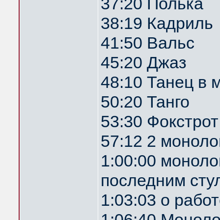
37:20 Полька
38:19 Кадриль
41:50 Вальс
45:20 Джаз
48:10 Танец в
50:20 Танго
53:30 Фокстрот
57:12 2 монол
1:00:00 монол
последним сту
1:03:03 о рабо
1:06:40 Моноло