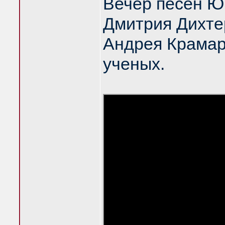
Вечер песен Ю
Дмитрия Дихте
Андрея Крамар
ученых.