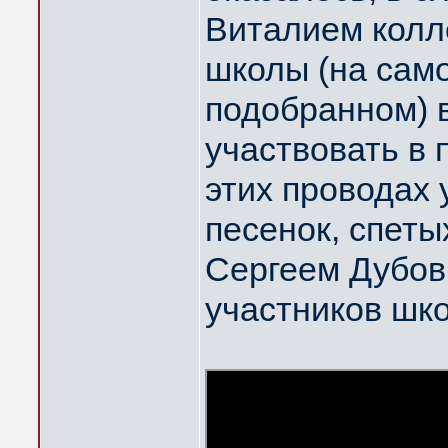
Виталием колл
школы (на само
подобранном) в
участвовать в 
этих проводах 
песенок, спет
Сергеем Дубов
участников шк