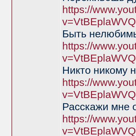
https://www.yo
v=VtBEplaWVQ
Быть нелюбимы
https://www.yo
v=VtBEplaWVQ
Никто никому н
https://www.yo
v=VtBEplaWVQ
Расскажи мне 
https://www.yo
v=VtBEplaWVQ