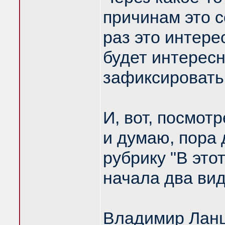
причинам это 
раз это интере
будет интересн
зафиксировать
И, вот, посмотр
и думаю, пора
рубрику "В это
начала два вид
Владимир Ланц