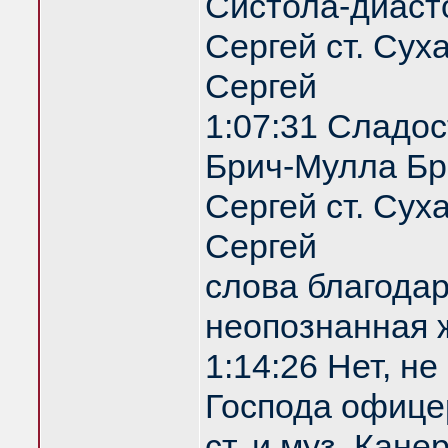
Систола-диаст
Сергей ст. Сух
Сергей
1:07:31 Сладос
Брич-Мулла Бр
Сергей ст. Сух
Сергей
слова благодар
неопознанная
1:14:26 Нет, не
Господа офице
ст. и муз. Кан