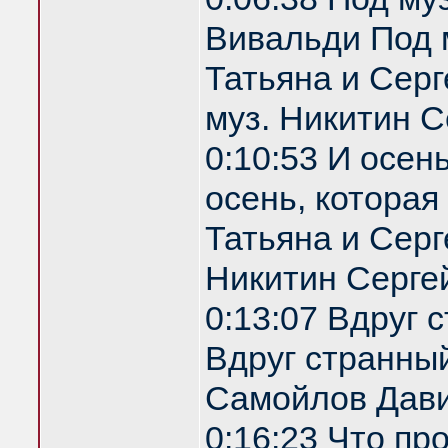
Вивальди Под 
Татьяна и Серг
муз. Никитин С
0:10:53 И осен
осень, которая
Татьяна и Серг
Никитин Серге
0:13:07 Вдруг 
Вдруг странный
Самойлов Дави
0:16:23 Что пр