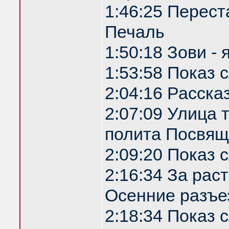
1:46:25 Перест
Печаль
1:50:18 Зови -
1:53:58 Показ
2:04:16 Расска
2:07:09 Улица
полита Посвящ
2:09:20 Показ
2:16:34 За рас
Осенние разъе
2:18:34 Показ