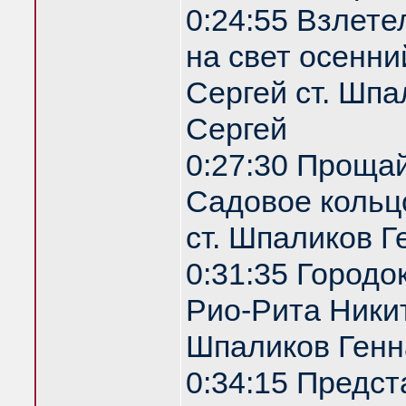
0:24:55 Взлете
на свет осенни
Сергей ст. Шпа
Сергей
0:27:30 Проща
Садовое кольц
ст. Шпаликов Г
0:31:35 Городо
Рио-Рита Никит
Шпаликов Генн
0:34:15 Предс