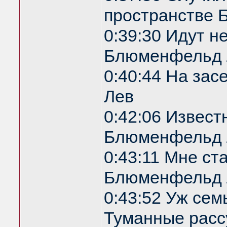
пространстве
0:39:30 Идут н
Блюменфельд 
0:40:44 На за
Лев
0:42:06 Извест
Блюменфельд 
0:43:11 Мне ст
Блюменфельд 
0:43:52 Уж сем
Туманные расс