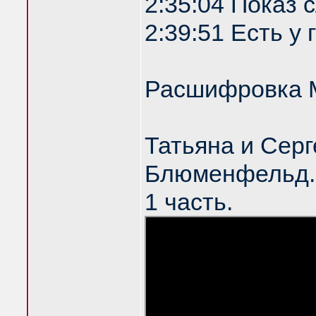
2:35:04 Показ
2:39:51 Есть у
Расшифровка 
Татьяна и Серг
Блюменфельд. 
1 часть.