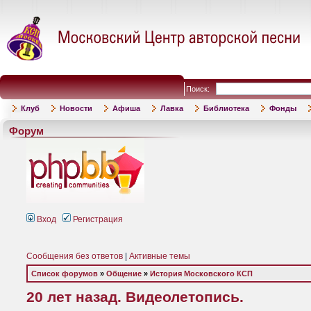
Поиск:
Клуб
Новости
Афиша
Лавка
Библиотека
Фонды
Форум
Вход
Регистрация
Сообщения без ответов
|
Активные темы
Список форумов
»
Общение
»
История Московского КСП
20 лет назад. Видеолетопись.