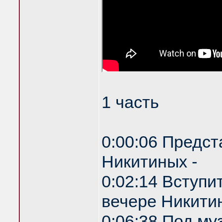
1 часть
0:00:06 Предст
Никитиных -
0:02:14 Вступи
вечере Никитин
0:06:38 Под му