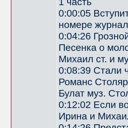
1 часть
0:00:05 Вступи
номере журнал
0:04:26 Грозн
Песенка о мол
Михаил ст. и м
0:08:39 Стали 
Романс Столяр
Булат муз. Ст
0:12:02 Если 
Ирина и Михаил
0:14:26 Предс