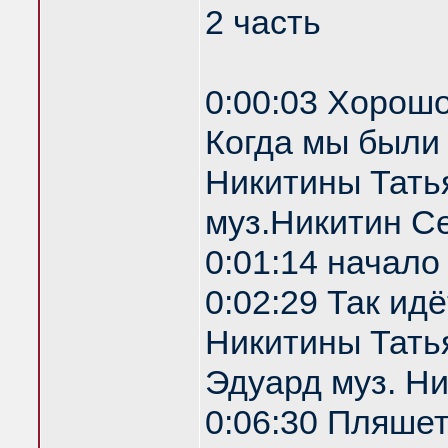
2 часть
0:00:03 Хорошо
Когда мы были
Никитины Тать
муз.Никитин С
0:01:14 начало
0:02:29 Так ид
Никитины Татья
Эдуард муз. Н
0:06:30 Пляше