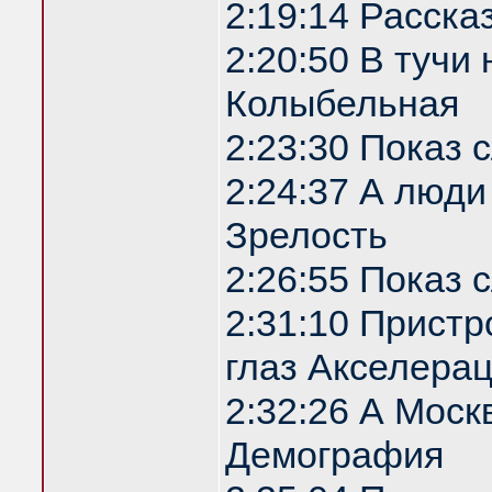
2:19:14 Расска
2:20:50 В туч
Колыбельная
2:23:30 Показ
2:24:37 А люди
Зрелость
2:26:55 Показ
2:31:10 Прист
глаз Акселера
2:32:26 А Моск
Демография