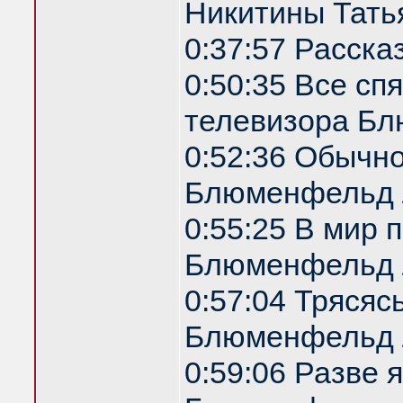
Никитины Татья
0:37:57 Расска
0:50:35 Все спя
телевизора Б
0:52:36 Обычн
Блюменфельд 
0:55:25 В мир 
Блюменфельд 
0:57:04 Трясяс
Блюменфельд 
0:59:06 Разве 