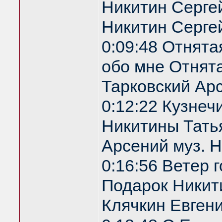
Никитин Сергей
Никитин Серге
0:09:48 Отнята
обо мне Отнята
Тарковский Арс
0:12:22 Кузнеч
Никитины Татья
Арсений муз. 
0:16:56 Ветер 
Подарок Никити
Клячкин Евгени