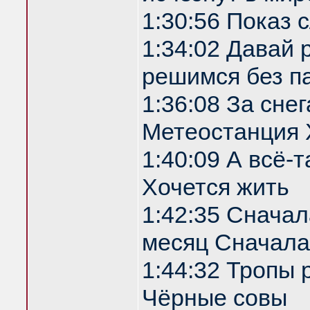
1:30:56 Показ
1:34:02 Давай 
решимся без п
1:36:08 За сне
Метеостанция 
1:40:09 А всё-т
Хочется жить
1:42:35 Сначала
месяц Сначала
1:44:32 Тропы 
Чёрные совы