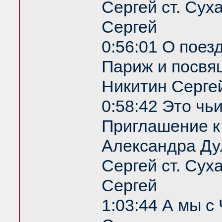
Сергей ст. Сух
Сергей
0:56:01 О поез
Париж и посвя
Никитин Серге
0:58:42 Это чь
Приглашение 
Александра Ду
Сергей ст. Сух
Сергей
1:03:44 А мы с