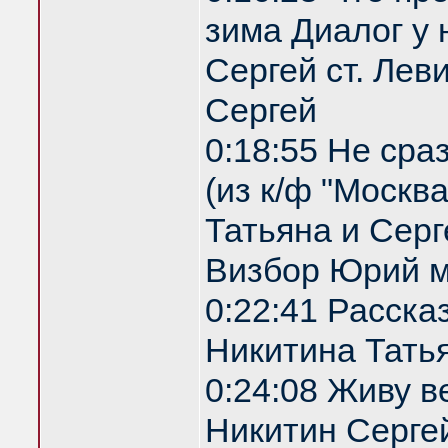
зима Диалог у 
Сергей ст. Лев
Сергей
0:18:55 Не сра
(из к/ф "Москв
Татьяна и Серг
Визбор Юрий м
0:22:41 Расска
Никитина Татья
0:24:08 Живу 
Никитин Сергей