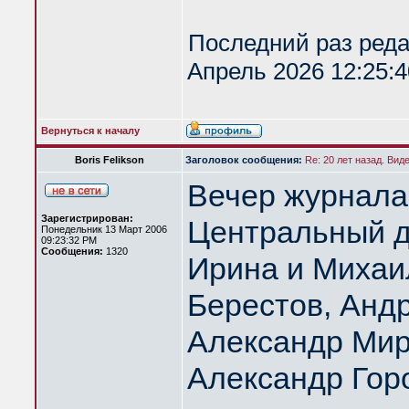
Последний раз ред
Апрель 2026 12:25:4
Вернуться к началу
Boris Felikson
Заголовок сообщения:
Re: 20 лет назад. Вид
Вечер журнала
Зарегистрирован:
Центральный д
Понедельник 13 Март 2006
09:23:32 PM
Сообщения:
1320
Ирина и Михаи
Берестов, Анд
Александр Мир
Александр Гор