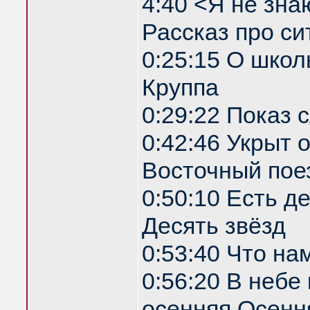
4:40 <Я не зна
Рассказ про си
0:25:15 О школ
Круппа
0:29:22 Показ
0:42:46 Укрыт
Восточный пое
0:50:10 Есть д
Десять звёзд
0:53:40 Что на
0:56:20 В небе
осенняя Осенн