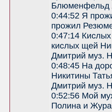
Блюменфельд 
0:44:52 Я прож
прожил Резюм
0:47:14 Кислы
кислых щей Ник
Дмитрий муз. 
0:48:45 На дор
Никитины Татья
Дмитрий муз. 
0:52:56 Мой м
Полина и Жура