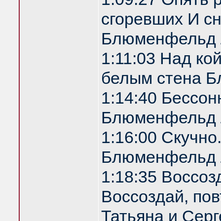
сгоревших И с
Блюменфельд 
1:11:03 Над ко
белым стена 
1:14:40 Бессон
Блюменфельд 
1:16:00 Скучно
Блюменфельд 
1:18:35 Воссоз
Воссоздай, по
Татьяна и Серг