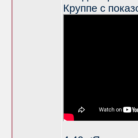
Круппе с показ