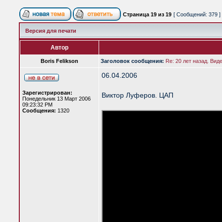
Страница
19
из
19
[ Сообщений: 379 ]
Версия для печати
Автор
Boris Felikson
Заголовок сообщения:
Re: 20 лет назад. Вид
06.04.2006
Зарегистрирован:
Виктор Луферов. ЦАП
Понедельник 13 Март 2006
09:23:32 PM
Сообщения:
1320