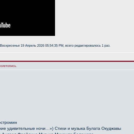
Воскресенье 19 Апрель 2026 05:54:35 PM, всего редактировалось 1 раз.
еолетопись.
остромин
ие удивительные ночи…») Стихи и музыка Булата Окуджавы