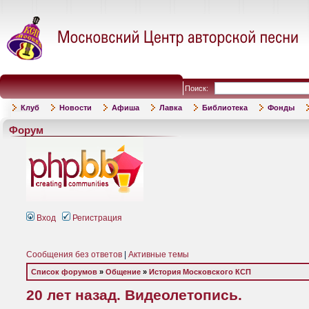
Поиск:
Клуб
Новости
Афиша
Лавка
Библиотека
Фонды
Форум
Вход
Регистрация
Сообщения без ответов
|
Активные темы
Список форумов
»
Общение
»
История Московского КСП
20 лет назад. Видеолетопись.