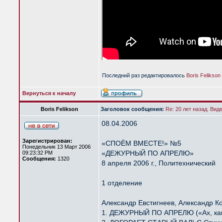
Последний раз редактировалось
Boris Felikson
Вернуться к началу
Boris Felikson
Заголовок сообщения:
Re: 20 лет назад. Вид
08.04.2006
Зарегистрирован:
«СПОЁМ ВМЕСТЕ!» №5
Понедельник 13 Март 2006
«ДЕЖУРНЫЙ ПО АПРЕЛЮ»
09:23:32 PM
Сообщения:
1320
8 апреля 2006 г., Политехнический
1 отделение
Александр Евстигнеев, Александр К
1. ДЕЖУРНЫЙ ПО АПРЕЛЮ («Ах, как