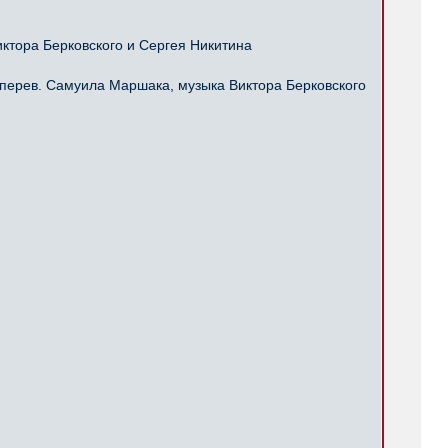
ктора Берковского и Сергея Никитина
перев. Самуила Маршака, музыка Виктора Берковского