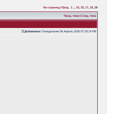
На страницу
Пред.
1
...
15
,
16
,
17
,
18
,
19
Пред. тема
|
След. тема
Добавлено:
Понедельник 06 Апрель 2026 07:29:14 PM