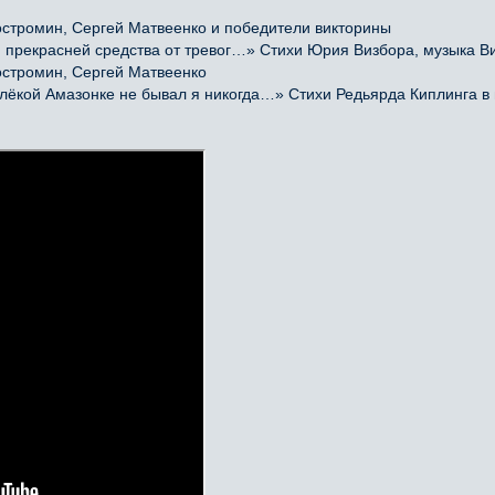
остромин, Сергей Матвеенко и победители викторины
прекрасней средства от тревог…» Стихи Юрия Визбора, музыка Ви
остромин, Сергей Матвеенко
кой Амазонке не бывал я никогда…» Стихи Редьярда Киплинга в 