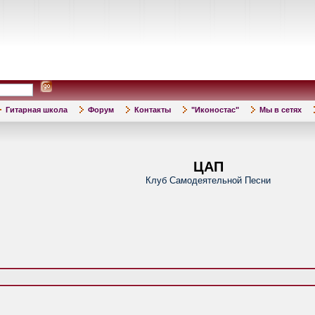
Гитарная школа
Форум
Контакты
"Иконостас"
Мы в сетях
ЦАП
Клуб Самодеятельной Песни