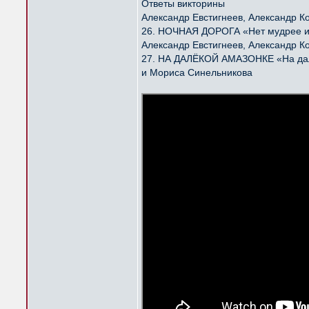
Ответы викторины
Александр Евстигнеев, Александр К
26. НОЧНАЯ ДОРОГА «Нет мудрее и 
Александр Евстигнеев, Александр К
27. НА ДАЛЁКОЙ АМАЗОНКЕ «На далё
и Мориса Синельникова