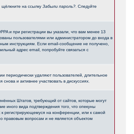
и щёлкните на ссылку
Забыли пароль?
. Следуйте
PPA и при регистрации вы указали, что вам менее 13
рованы пользователями или администратором до входа в
нным инструкциям. Если email-сообщение не получено,
ильный адрес email, попробуйте связаться с
ции периодически удаляют пользователей, длительное
снова и активнее участвовать в дискуссиях.
единённых Штатов, требующий от сайтов, которые могут
е иного вида подтверждения того, что опекуны
к к регистрирующемуся на конференции, или к самой
по правовым вопросам и не является объектом