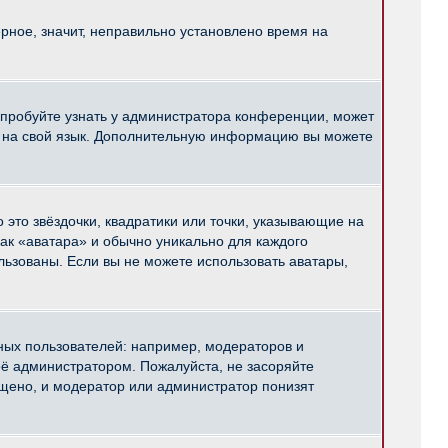
рное, значит, неправильно установлено время на
опробуйте узнать у администратора конференции, может
pBB на свой язык. Дополнительную информацию вы можете
 это звёздочки, квадратики или точки, указывающие на
как «аватара» и обычно уникально для каждого
ользованы. Если вы не можете использовать аватары,
ых пользователей: например, модераторов и
ё администратором. Пожалуйста, не засоряйте
щено, и модератор или администратор понизят