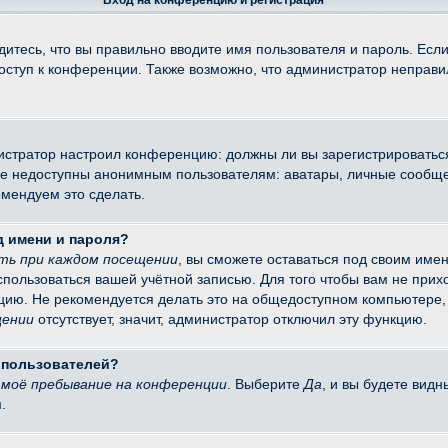
Вход на конференцию и регистрация
итесь, что вы правильно вводите имя пользователя и пароль. Есл
доступ к конференции. Также возможно, что администратор неправ
министратор настроил конференцию: должны ли вы зарегистрировать
 недоступны анонимным пользователям: аватары, личные сообщения
омендуем это сделать.
д имени и пароля?
ть при каждом посещении
, вы сможете оставаться под своим име
оспользоваться вашей учётной записью. Для того чтобы вам не при
цию. Не рекомендуется делать это на общедоступном компьютере, 
щении
отсутствует, значит, администратор отключил эту функцию.
х пользователей?
моё пребывание на конференции
. Выберите
Да
, и вы будете вид
.