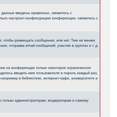
и данные введены правильно, свяжитесь с
ильно настроил конфигурацию конференции, свяжитесь с
ся, чтобы размещать сообщения, или нет. Тем не менее
, отправка email-сообщений, участие в группах и т. д.
нем на конференции только некоторое ограниченное
ходилось вводить имя пользователя и пароль каждый раз,
например в библиотеке, интернет-кафе, университете и
ны только администраторам, модераторам и самому