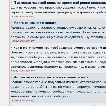
» Я изменил часовой пояс, но время всё равно неправи
Если вы уверены, что правильно указали часовой пояс и на
сервере. Уведомите администратора для устранения пробл
Вернуться к началу
» Моего языка нет в списке!
Администратор не установил поддержку вашего языка на ко
ли он установить нужный вам языковой пакет. Если такого 
получить на сайте phpBB (ссылка находится внизу страниц 
Вернуться к началу
» Как я могу поместить изображение вместе со своим 
Вместе с именем пользователя могут присутствовать два из
то, сколько сообщений вы оставили или на ваш статус на к
пользователя. От администратора зависит, включена ли подд
свяжитесь с администратором конференции для выяснения 
Вернуться к началу
» Что такое звание и как я могу изменить его?
Звания, отображаемые под вашим именем, отражают колич
администраторов. Обычно вы не можете напрямую изменять 
конференцию ненужными сообщениями только для того, что
значение вашего счётчика сообщений.
Вернуться к началу