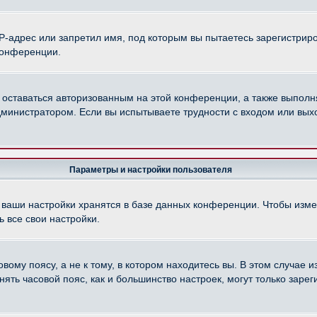
-адрес или запретил имя, под которым вы пытаетесь зарегистриро
конференции.
 оставаться авторизованным на этой конференции, а также выполн
министратором. Если вы испытываете трудности с входом или вых
Параметры и настройки пользователя
 ваши настройки хранятся в базе данных конференции. Чтобы изме
 все свои настройки.
ому поясу, а не к тому, в котором находитесь вы. В этом случае из
менять часовой пояс, как и большинство настроек, могут только зар