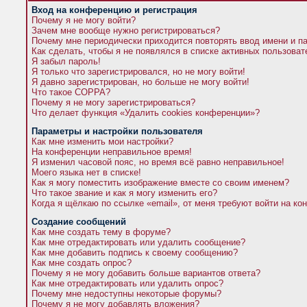
Вход на конференцию и регистрация
Почему я не могу войти?
Зачем мне вообще нужно регистрироваться?
Почему мне периодически приходится повторять ввод имени и п
Как сделать, чтобы я не появлялся в списке активных пользова
Я забыл пароль!
Я только что зарегистрировался, но не могу войти!
Я давно зарегистрирован, но больше не могу войти!
Что такое COPPA?
Почему я не могу зарегистрироваться?
Что делает функция «Удалить cookies конференции»?
Параметры и настройки пользователя
Как мне изменить мои настройки?
На конференции неправильное время!
Я изменил часовой пояс, но время всё равно неправильное!
Моего языка нет в списке!
Как я могу поместить изображение вместе со своим именем?
Что такое звание и как я могу изменить его?
Когда я щёлкаю по ссылке «email», от меня требуют войти на к
Создание сообщений
Как мне создать тему в форуме?
Как мне отредактировать или удалить сообщение?
Как мне добавить подпись к своему сообщению?
Как мне создать опрос?
Почему я не могу добавить больше вариантов ответа?
Как мне отредактировать или удалить опрос?
Почему мне недоступны некоторые форумы?
Почему я не могу добавлять вложения?