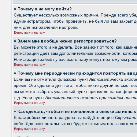
» Почему я не могу войти?
Существует несколько возможных причин. Прежде всего убед
администратором, чтобы проверить, не был ли вам закрыт 
ним для исправления настроек.
Вернуться к началу
» Зачем мне вообще нужно регистрироваться?
Вы можете этого и не делать. Всё зависит от того, как ад
регистрация даёт вам дополнительные возможности, которые
Регистрация займёт у вас всего пару минут, поэтому мы рек
Вернуться к началу
» Почему мне периодически приходится повторять вво
Если вы не отметили флажком пункт
Автоматически входи
время. Это сделано для того, чтобы никто другой не смог в
вы можете выбрать указанный пункт при входе на конферен
т. д. Если пункт
Автоматически входить при каждом посе
Вернуться к началу
» Как сделать, чтобы я не появлялся в списке активны
В настройках личного раздела вы найдёте опцию
Скрывать 
себе. Для всех остальных вы будете скрытым пользователем
Вернуться к началу