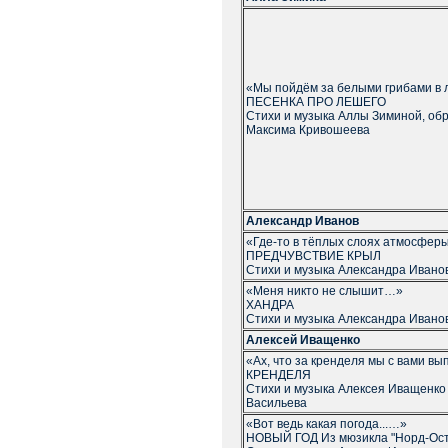
«Мы пойдём за белыми грибами в л
ПЕСЕНКА ПРО ЛЕШЕГО
Стихи и музыка Аллы Зиминой, об
Максима Кривошеева
Александр Иванов
«Где-то в тёплых слоях атмосфе
ПРЕДЧУВСТВИЕ КРЫЛ
Стихи и музыка Александра Ивано
«Меня никто не слышит…»
ХАНДРА
Стихи и музыка Александра Ивано
Алексей Иващенко
«Ах, что за кренделя мы с вами в
КРЕНДЕЛЯ
Стихи и музыка Алексея Иващенко 
Васильева
«Вот ведь какая погода...…»
НОВЫЙ ГОД Из мюзикла "Норд-Ост