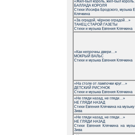
«Жил-был король, жил-был корол
БАЛЛАДА КОРОЛЯ
Стихи Иосифа Бродского, музыка 
Клячкина
«За оградой, чёрною оградой…»
ТАНЕЦ СТАРОЙ ГАЗЕТЫ
Стихи и музыка Евгения Клячкина
«Как непрочны двери…»
МОКРЫЙ ВАЛЬС
Стихи и музыка Евгения Клячкина
«На столе от лампочки круг…»
ДЕТСКИЙ РИСУНОК
Стихи и музыка Евгения Клячкина
«Не гляди назад, не гляди…»
НЕ ГЛЯДИ НАЗАД
Стихи Евгения Клячкина на музык
Зива
«Не гляди назад, не гляди…»
НЕ ГЛЯДИ НАЗАД
Стихи Евгения Клячкина на муз
Зива