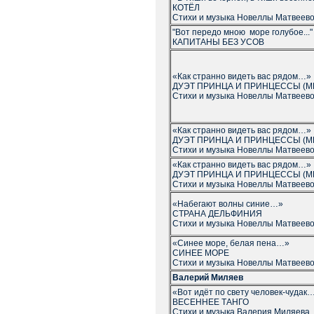
КОТЁЛ
Стихи и музыка Новеллы Матвеев
"Вот передо мною море голубое..."
КАПИТАНЫ БЕЗ УСОВ
«Как странно видеть вас рядом…»
ДУЭТ ПРИНЦА И ПРИНЦЕССЫ (М
Стихи и музыка Новеллы Матвеев
«Как странно видеть вас рядом…»
ДУЭТ ПРИНЦА И ПРИНЦЕССЫ (М
Стихи и музыка Новеллы Матвеев
«Как странно видеть вас рядом…»
ДУЭТ ПРИНЦА И ПРИНЦЕССЫ (М
Стихи и музыка Новеллы Матвеев
«Набегают волны синие…»
СТРАНА ДЕЛЬФИНИЯ
Стихи и музыка Новеллы Матвеев
«Синее море, белая пена…»
СИНЕЕ МОРЕ
Стихи и музыка Новеллы Матвеев
Валерий Миляев
«Вот идёт по свету человек-чудак
ВЕСЕННЕЕ ТАНГО
Стихи и музыка Валерия Миляева