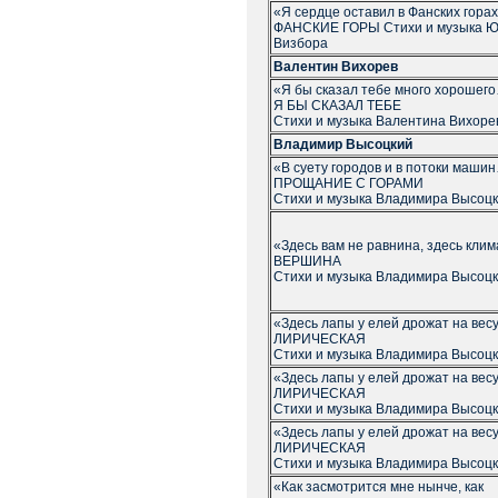
«Я сердце оставил в Фанских горах.
ФАНСКИЕ ГОРЫ Стихи и музыка 
Визбора
Валентин Вихорев
«Я бы сказал тебе много хорошег
Я БЫ СКАЗАЛ ТЕБЕ
Стихи и музыка Валентина Вихоре
Владимир Высоцкий
«В суету городов и в потоки маши
ПРОЩАНИЕ С ГОРАМИ
Стихи и музыка Владимира Высоцк
«Здесь вам не равнина, здесь кли
ВЕРШИНА
Стихи и музыка Владимира Высоцк
«Здесь лапы у елей дрожат на ве
ЛИРИЧЕСКАЯ
Стихи и музыка Владимира Высоцк
«Здесь лапы у елей дрожат на ве
ЛИРИЧЕСКАЯ
Стихи и музыка Владимира Высоцк
«Здесь лапы у елей дрожат на ве
ЛИРИЧЕСКАЯ
Стихи и музыка Владимира Высоцк
«Как засмотрится мне нынче, как