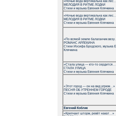
«Ночью вода вертикальна как лес
МЕЛОДИЯ В РИТМЕ ЛОДКИ
Стихи и музыка Евгения Клячкина
«Ночью вода вертикальна как лес
МЕЛОДИЯ В РИТМЕ ЛОДКИ
Стихи и музыка Евгения Клячкина
«По всякой земле балаганчик вез
РОМАНС АРЛЕКИНА
Стихи Иосифа Бродского, музыка 
Клячкина
«Стала улица — кто-то сердится…
СТАЛА УЛИЦА
Стихи и музыка Евгения Клячкина
«Этот город — он на вид угрюм…»
ПЕСНЯ ОБ УТРЕННЕМ ГОРОДЕ
Стихи и музыка Евгения Клячкина
Евгений Коблик
«Крепчает шторм, ревёт накат…»