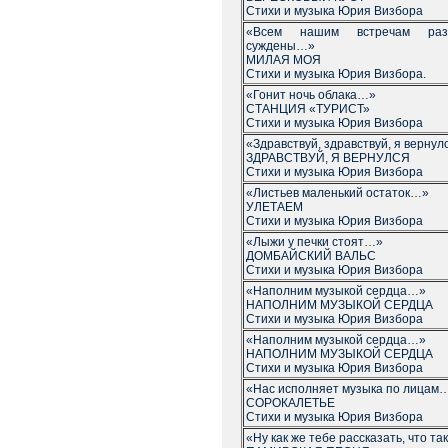
Стихи и музыка Юрия Визбора
«Всем нашим встречам разл
суждены…»
МИЛАЯ МОЯ
Стихи и музыка Юрия Визбора.
«Гонит ночь облака…»
СТАНЦИЯ «ТУРИСТ»
Стихи и музыка Юрия Визбора
«Здравствуй, здравствуй, я верну
ЗДРАВСТВУЙ, Я ВЕРНУЛСЯ
Стихи и музыка Юрия Визбора
«Листьев маленький остаток…»
УЛЕТАЕМ
Стихи и музыка Юрия Визбора
«Лыжи у печки стоят…»
ДОМБАЙСКИЙ ВАЛЬС
Стихи и музыка Юрия Визбора
«Наполним музыкой сердца…»
НАПОЛНИМ МУЗЫКОЙ СЕРДЦА
Стихи и музыка Юрия Визбора
«Наполним музыкой сердца…»
НАПОЛНИМ МУЗЫКОЙ СЕРДЦА
Стихи и музыка Юрия Визбора
«Нас исполняет музыка по лицам
СОРОКАЛЕТЬЕ
Стихи и музыка Юрия Визбора
«Ну как же тебе рассказать, что т