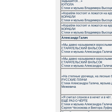
задышится…»
КУПОЛА
Стихи и музыка Владимира Высоцк
«Корабли постоят и ложатся на к
КОРАБЛИ
Стихи и музыка Владимира Высоцк
«Корабли постоят и ложатся на к
КОРАБЛИ
Стихи и музыка Владимира Высоцк
Александр Галич
«Мы давно называемся взрослым
СТАРАТЕЛЬСКИЙ ВАЛЬСОК
Стихи и музыка Александра Галич
«Мы давно называемся взрослым
СТАРАТЕЛЬСКИЙ ВАЛЬСОК
Стихи и музыка Александра Галич
«На степные урочища, на лесные
РУССКИЕ ПЛАЧИ
Стихи Александра Галича, музыка
Межевича
«Я считал слонов и в нечет и в чё
ЕЩЁ РАЗ О ЧЁРТЕ
Стихи и музыка Александра Галича
Сергея Чеснокова и Виктора Луфе