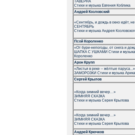
ТАВЕРНА
Стихи и музыка Евгения Коблика
Андрей Козловский
«Сентябрь, и дождь в окно идёт, н
СЕНТЯБРЬ
Стихи и музыка Андрея Козловског
Псой Короленко
«От бури-непогоды, от снега и дожд
ШАПКА С УШКАМИ Стихи и музыка
Короленко
Арон Крупп
«Листья в реке -- жёлтые паруса...»
ЗАМОРОЗКИ Стихи и музыка Арика
Сергей Крылов
«Когда зимний вечер…»
ЗИМНЯЯ СКАЗКА
Стихи и музыка Серея Крылова
«Когда зимний вечер…»
ЗИМНЯЯ СКАЗКА
Стихи и музыка Серея Крылова
Андрей Крючков