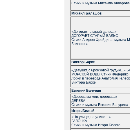
Стихи и музыка Михаила Анчарова
Михаил Балашов
«Догорает старый вальс...»
ДОГОРАЕТ СТАРЫЙ ВАЛЬС
Стихи Андрея Фрейдина, музыка 
Балашова
Виктор Барке
«Девушка с бронзовой грудью...» 
МОРСКОЙ ВОДЫ Стихи Федерико 
Лорки в переводе Анатолия Гелеск
Виктора Барке
Евгений Бачурин
«Дерева вы мои, дерева…»
ДЕРЕВА
Стихи и музыка Евгения Бачурина
Игорь Белый
«На улице, на улице…»
ГАЛОЧКА
Стихи и музыка Игоря Белого