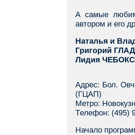
А самые любим
автором и его д
Наталья и Вл
Григорий ГЛА
Лидия ЧЕБОКС
Адрес: Бол. Овч
(ГЦАП)
Метро: Новокуз
Телефон: (495) 9
Начало програм