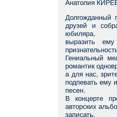
Анатолия КИРЕЕ
Долгожданный 
друзей и собр
юбиляра,
выразить ему
признательность
Гениальный ме
романтик одновр
а для нас, зрит
подпевать ему 
песен.
В концерте пр
авторских альбо
записать.