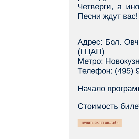
Четверги, а ин
Песни ждут вас!
Адрес: Бол. Овч
(ГЦАП)
Метро: Новокуз
Телефон: (495) 9
Начало програм
Стоимость биле