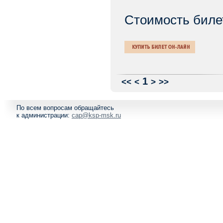
Стоимость биле
1
<<
<
>
>>
По всем вопросам обращайтесь
к администрации:
cap@ksp-msk.ru