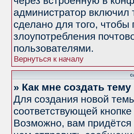
через встроенную в конф
администратор включил 
сделано для того, чтобы
злоупотребления почтов
пользователями.
Вернуться к началу
С
» Как мне создать тем
Для создания новой тем
соответствующей кнопке 
Возможно, вам придётся 