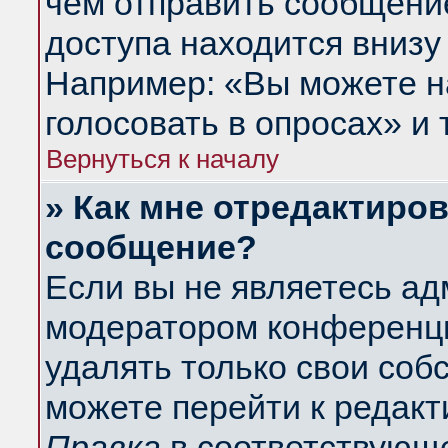
чем отправить сообщени
доступа находится внизу
Например: «Вы можете н
голосовать в опросах» и т
Вернуться к началу
» Как мне отредактиро
сообщение?
Если вы не являетесь а
модератором конференци
удалять только свои со
можете перейти к редакт
Правка
в соответствующе