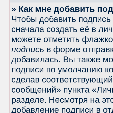
» Как мне добавить по
Чтобы добавить подпись
сначала создать её в ли
можете отметить флажко
подпись
в форме отправк
добавилась. Вы также м
подписи по умолчанию к
сделав соответствующий
сообщений» пункта «Лич
разделе. Несмотря на эт
добавление подписи в о