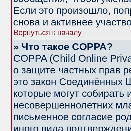
Если это произошло, поп
снова и активнее участво
Вернуться к началу
» Что такое COPPA?
COPPA (Child Online Priva
о защите частных прав ре
это закон Соединённых Ш
которые могут собирать
несовершеннолетних млад
письменное согласие ро
иного вида подтверждени