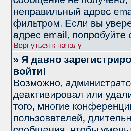
неправильный адрес emai
фильтром. Если вы увер
адрес email, попробуйте
Вернуться к началу
» Я давно зарегистриро
войти!
Возможно, администратор
деактивировал или удал
того, многие конференц
пользователей, длитель
сообщения, чтобы умень