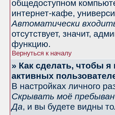
общедоступном компьюте
интернет-кафе, университ
Автоматически входить
отсутствует, значит, адм
функцию.
Вернуться к началу
» Как сделать, чтобы я
активных пользовател
В настройках личного ра
Скрывать моё пребыван
Да
, и вы будете видны т