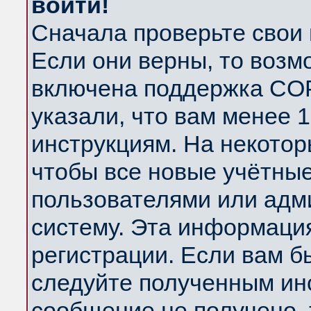
войти!
Сначала проверьте свои 
Если они верны, то возм
включена поддержка COP
указали, что вам менее 
инструкциям. На некотор
чтобы все новые учётны
пользователями или адм
систему. Эта информаци
регистрации. Если вам б
следуйте полученным инс
сообщение не получено, 