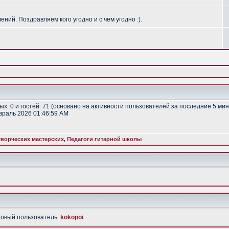
ий. Поздравляем кого угодно и с чем угодно :).
тых: 0 и гостей: 71 (основано на активности пользователей за последние 5 мин
евраль 2026 01:46:59 AM
ворческих мастерских
,
Педагоги гитарной школы
Новый пользователь:
kokopoi