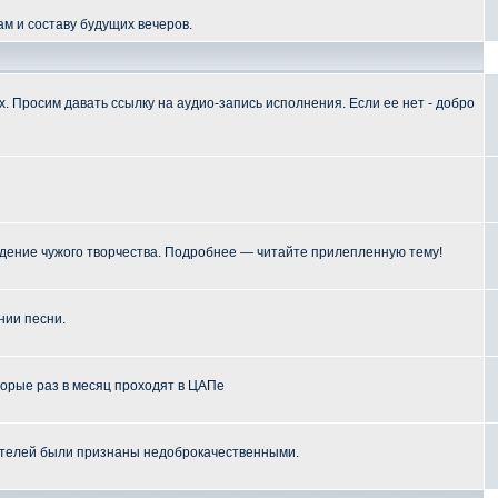
м и составу будущих вечеров.
 Просим давать ссылку на аудио-запись исполнения. Если ее нет - добро
ение чужого творчества. Подробнее — читайте прилепленную тему!
нии песни.
торые раз в месяц проходят в ЦАПе
телей были признаны недоброкачественными.