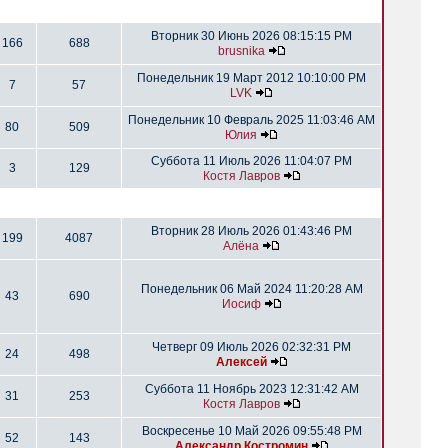
Вторник 30 Июнь 2026 08:15:15 PM
166
688
brusnika
Понедельник 19 Март 2012 10:10:00 PM
7
57
LVK
Понедельник 10 Февраль 2025 11:03:46 AM
80
509
Юлия
Суббота 11 Июль 2026 11:04:07 PM
3
129
Костя Лавров
Вторник 28 Июль 2026 01:43:46 PM
199
4087
Алёна
Понедельник 06 Май 2024 11:20:28 AM
43
690
Иосиф
Четверг 09 Июль 2026 02:32:31 PM
24
498
Алексей
Суббота 11 Ноябрь 2023 12:31:42 AM
31
253
Костя Лавров
Воскресенье 10 Май 2026 09:55:48 PM
52
143
Александр Костромин