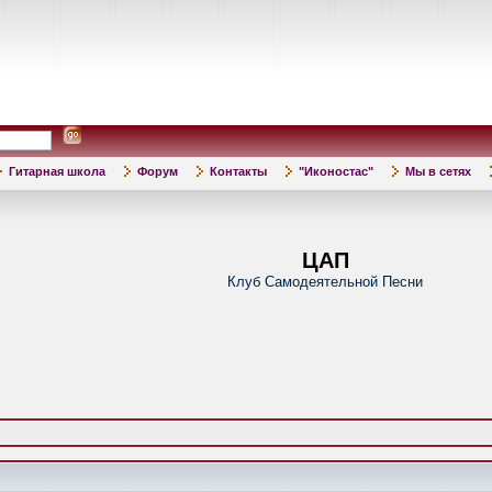
Гитарная школа
Форум
Контакты
"Иконостас"
Мы в сетях
ЦАП
Клуб Самодеятельной Песни