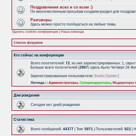
Поздравления всех и со всем :)
По многочисленным просьбам создаем раздел для поздравлен
Разговоры
Здесь можно просто пообщаться на любые темы.
Удалить cookies конференции
|
Наша команда
Список форумов
Кто сейчас на конференции
Всего посетителей:
72
, из них зарегистрированных: 1, скры
Больше всего посетителей (
2907
) здесь было Четверг 26 Ф
Зарегистрированные пользователи:
Baidu [Spider]
Легенда ::
Администраторы
,
Супермодераторы
,
Модераторы т
Дни рождения
Сегодня нет дней рождения.
Статистика
Всего сообщений:
44377
| Тем:
5971
| Пользователей:
922
| 