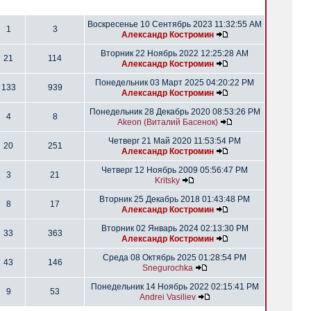
Воскресенье 10 Сентябрь 2023 11:32:55 AM
1
3
Александр Костромин
Вторник 22 Ноябрь 2022 12:25:28 AM
21
114
Александр Костромин
Понедельник 03 Март 2025 04:20:22 PM
133
939
Александр Костромин
Понедельник 28 Декабрь 2020 08:53:26 PM
4
8
Akeon (Виталий Басенок)
Четверг 21 Май 2020 11:53:54 PM
20
251
Александр Костромин
Четверг 12 Ноябрь 2009 05:56:47 PM
3
21
Kritsky
Вторник 25 Декабрь 2018 01:43:48 PM
8
17
Александр Костромин
Вторник 02 Январь 2024 02:13:30 PM
33
363
Александр Костромин
Среда 08 Октябрь 2025 01:28:54 PM
43
146
Snegurochka
Понедельник 14 Ноябрь 2022 02:15:41 PM
9
53
Andrei Vasiliev