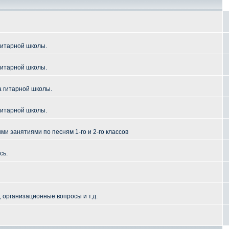
гитарной школы.
гитарной школы.
а гитарной школы.
гитарной школы.
и занятиями по песням 1-го и 2-го классов
сь.
 организационные вопросы и т.д.