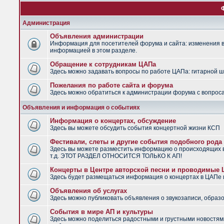
Администрация
Объявления администрации
Информация для посетителей форума и сайта: изменения в 
информацией в этом разделе.
Обращение к сотрудникам ЦАПа
Здесь можно задавать вопросы по работе ЦАПа: гитарной шко
Пожелания по работе сайта и форума
Здесь можно обратиться к администрации форума с вопроса
Объявления и информация о событиях
Информация о концертах, обсуждение
Здесь вы можете обсудить события концертной жизни КСП
Фестивали, слеты и другие события подобного рода
Здесь вы можете разместить информацию о происходящих в
т.д. ЭТОТ РАЗДЕЛ ОТНОСИТСЯ ТОЛЬКО К АП!
Концерты в Центре авторской песни и проводимые
Здесь будет размещаться информация о концертах в ЦАПе
Объявления об услугах
Здесь можно публиковать объявления о звукозаписи, образо
События в мире АП и культуры
Здесь можно поделиться радостными и грустными новостями