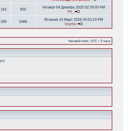
Четверг 04 Декабрь 2025 02:30:05 PM
162
655
Pit_
Вторник 10 Март 2026 04:03:10 PM
295
3486
Gryzlov
Часовой пояс: UTC + 3 часа
ут)