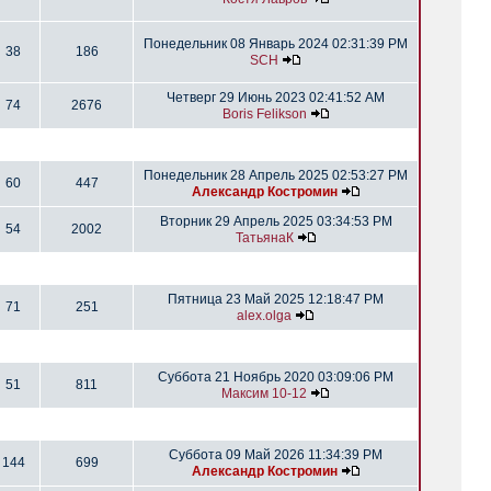
Понедельник 08 Январь 2024 02:31:39 PM
38
186
SCH
Четверг 29 Июнь 2023 02:41:52 AM
74
2676
Boris Felikson
Понедельник 28 Апрель 2025 02:53:27 PM
60
447
Александр Костромин
Вторник 29 Апрель 2025 03:34:53 PM
54
2002
ТатьянаК
Пятница 23 Май 2025 12:18:47 PM
71
251
alex.olga
Суббота 21 Ноябрь 2020 03:09:06 PM
51
811
Максим 10-12
Суббота 09 Май 2026 11:34:39 PM
144
699
Александр Костромин