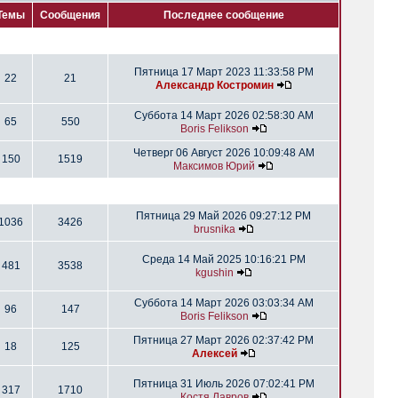
Темы
Сообщения
Последнее сообщение
Пятница 17 Март 2023 11:33:58 PM
22
21
Александр Костромин
Суббота 14 Март 2026 02:58:30 AM
65
550
Boris Felikson
Четверг 06 Август 2026 10:09:48 AM
150
1519
Максимов Юрий
Пятница 29 Май 2026 09:27:12 PM
1036
3426
brusnika
Среда 14 Май 2025 10:16:21 PM
481
3538
kgushin
Суббота 14 Март 2026 03:03:34 AM
96
147
Boris Felikson
Пятница 27 Март 2026 02:37:42 PM
18
125
Алексей
Пятница 31 Июль 2026 07:02:41 PM
317
1710
Костя Лавров