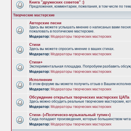
Книга "дружеских советов" :)
Предложения, комментарии, пожелания, в том числе по тема
Творческие мастерские
Авторские песни
Здесь вы можете услышать мнение о написаных вами песнях.
пожаловать в поэтические мастерские.
Модератор:
Модераторы творческих мастерских
Стихи
Здесь вы можете спросить мнение о ваших стихах.
Модератор:
Модераторы творческих мастерских
Стихи+
Экспериментальная площадка. Попробуем разбавить обсужд
Модератор:
Модераторы творческих мастерских
Исполнение
В этом форуме вы можете получить отзыв о Вашем исполне
Модератор:
Модераторы творческих мастерских
Обсуждение открытых творческих мастерских ЦАПа
Здесь можно обсудить реальные творческие мастерские, ко
Модератор:
Модераторы творческих мастерских
Стихи- («Поэтическо-музыкальный тупик»)
Сюда попадают произведения, которые большинством чита
Модератор:
Модераторы творческих мастерских