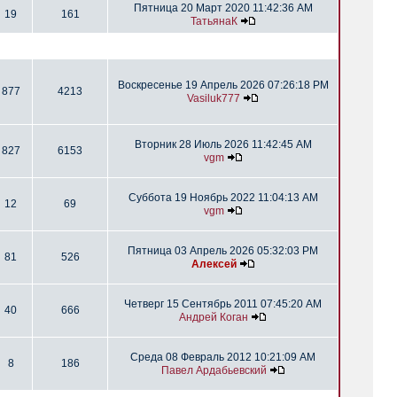
Пятница 20 Март 2020 11:42:36 AM
19
161
ТатьянаК
Воскресенье 19 Апрель 2026 07:26:18 PM
877
4213
Vasiluk777
Вторник 28 Июль 2026 11:42:45 AM
827
6153
vgm
Суббота 19 Ноябрь 2022 11:04:13 AM
12
69
vgm
Пятница 03 Апрель 2026 05:32:03 PM
81
526
Алексей
Четверг 15 Сентябрь 2011 07:45:20 AM
40
666
Андрей Коган
Среда 08 Февраль 2012 10:21:09 AM
8
186
Павел Ардабьевский