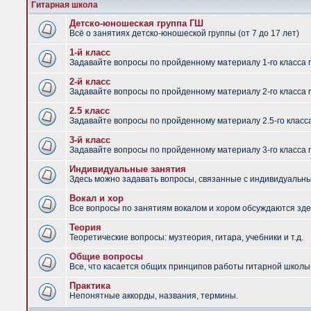
Гитарная школа
Детско-юношеская группа ГШ
Всё о занятиях детско-юношеской группы (от 7 до 17 лет)
1-й класс
Задавайте вопросы по пройденному материалу 1-го класса 
2-й класс
Задавайте вопросы по пройденному материалу 2-го класса 
2.5 класс
Задавайте вопросы по пройденному материалу 2.5-го класс
3-й класс
Задавайте вопросы по пройденному материалу 3-го класса 
Индивидуальные занятия
Здесь можно задавать вопросы, связанные с индивидуальным
Вокал и хор
Все вопросы по занятиям вокалом и хором обсуждаются зде
Теория
Теоретические вопросы: музтеория, гитара, учебники и т.д.
Общие вопросы
Все, что касается общих принципов работы гитарной школы,
Практика
Непонятные аккорды, названия, термины.