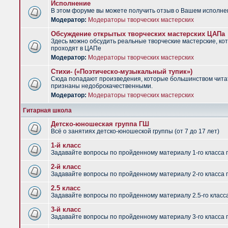
Исполнение
В этом форуме вы можете получить отзыв о Вашем исполне
Модератор:
Модераторы творческих мастерских
Обсуждение открытых творческих мастерских ЦАПа
Здесь можно обсудить реальные творческие мастерские, ко
проходят в ЦАПе
Модератор:
Модераторы творческих мастерских
Стихи- («Поэтическо-музыкальный тупик»)
Сюда попадают произведения, которые большинством чит
признаны недоброкачественными.
Модератор:
Модераторы творческих мастерских
Гитарная школа
Детско-юношеская группа ГШ
Всё о занятиях детско-юношеской группы (от 7 до 17 лет)
1-й класс
Задавайте вопросы по пройденному материалу 1-го класса 
2-й класс
Задавайте вопросы по пройденному материалу 2-го класса 
2.5 класс
Задавайте вопросы по пройденному материалу 2.5-го класс
3-й класс
Задавайте вопросы по пройденному материалу 3-го класса 