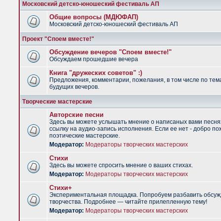
Московский детско-юношеский фестиваль АП
Общие вопросы (МДЮФАП)
Московский детско-юношеский фестиваль АП
Проект "Споем вместе!"
Обсуждение вечеров "Споем вместе!"
Обсуждаем прошедшие вечера
Книга "дружеских советов" :)
Предложения, комментарии, пожелания, в том числе по тем
будущих вечеров.
Творческие мастерские
Авторские песни
Здесь вы можете услышать мнение о написаных вами песня
ссылку на аудио-запись исполнения. Если ее нет - добро по
поэтические мастерские.
Модератор:
Модераторы творческих мастерских
Стихи
Здесь вы можете спросить мнение о ваших стихах.
Модератор:
Модераторы творческих мастерских
Стихи+
Экспериментальная площадка. Попробуем разбавить обсуж
творчества. Подробнее — читайте прилепленную тему!
Модератор:
Модераторы творческих мастерских