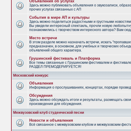
Объявления об услугах
Здесь можно публиковать объявления о звукозаписи, образ
прочих услугах связанных с АП
События в мире АП и культуры
Здесь можно поделиться радостными и грустными новостями
Вы увидели интересный спектакль, прочли новую любопытну
познакомились с творчеством интересного автора? Вам сюд
Место встречи
В этом разделе можно назначать встречи, искать "пропавши
предназначен, в основном, для учебных и творческих объед
объявлений общего характера.
Грушинский фестиваль и Платформа
Все темы связанные с Грушинским фестивалем и фестивал
РАЗДЕЛ ПРЕМОДЕРИРУЕТСЯ!
Московский конкурс
Объявления
Информация о прослушиваниях, концертах, порядке провед
Обсуждения
Здесь можно обсуждать итоги и результаты, размещать сво
произведения для обсуждения.
Межвузовский клуб студенческой песни
Новости и объявления
Всё связанное с межвузовским клубом и межвузовским фес