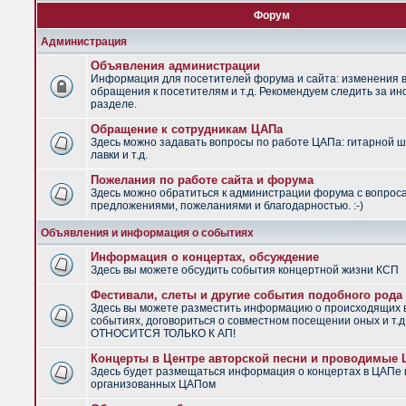
Форум
Администрация
Объявления администрации
Информация для посетителей форума и сайта: изменения в
обращения к посетителям и т.д. Рекомендуем следить за и
разделе.
Обращение к сотрудникам ЦАПа
Здесь можно задавать вопросы по работе ЦАПа: гитарной ш
лавки и т.д.
Пожелания по работе сайта и форума
Здесь можно обратиться к администрации форума с вопрос
предложениями, пожеланиями и благодарностью. :-)
Объявления и информация о событиях
Информация о концертах, обсуждение
Здесь вы можете обсудить события концертной жизни КСП
Фестивали, слеты и другие события подобного рода
Здесь вы можете разместить информацию о происходящих
событиях, договориться о совместном посещении оных и т.
ОТНОСИТСЯ ТОЛЬКО К АП!
Концерты в Центре авторской песни и проводимые
Здесь будет размещаться информация о концертах в ЦАПе 
организованных ЦАПом