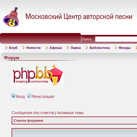
Поиск:
Клуб
Новости
Афиша
Лавка
Библиотека
Фонды
Форум
Вход
Регистрация
Сообщения без ответов
|
Активные темы
Список форумов