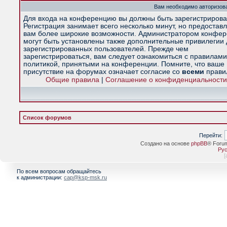
Вам необходимо авторизова
Для входа на конференцию вы должны быть зарегистрирова
Регистрация занимает всего несколько минут, но предостав
вам более широкие возможности. Администратором конфе
могут быть установлены также дополнительные привилегии
зарегистрированных пользователей. Прежде чем
зарегистрироваться, вам следует ознакомиться с правилами
политикой, принятыми на конференции. Помните, что ваше
присутствие на форумах означает согласие со
всеми
прави
Общие правила
|
Соглашение о конфиденциальности
Список форумов
Перейти:
Создано на основе
phpBB
® Foru
Рус
[
По всем вопросам обращайтесь
к администрации:
cap@ksp-msk.ru