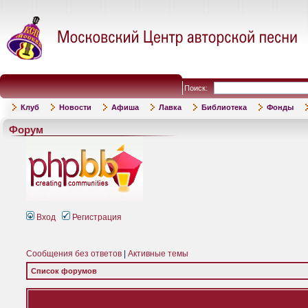
Поиск:
Клуб
Новости
Афиша
Лавка
Библиотека
Фонды
Форум
Вход
Регистрация
Сообщения без ответов
|
Активные темы
Список форумов