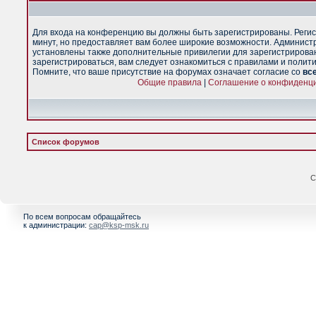
Для входа на конференцию вы должны быть зарегистрированы. Регис
минут, но предоставляет вам более широкие возможности. Админист
установлены также дополнительные привилегии для зарегистрирова
зарегистрироваться, вам следует ознакомиться с правилами и полит
Помните, что ваше присутствие на форумах означает согласие со
вс
Общие правила
|
Соглашение о конфиденц
Список форумов
С
По всем вопросам обращайтесь
к администрации:
cap@ksp-msk.ru