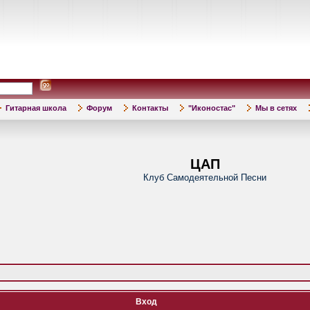
Гитарная школа
Форум
Контакты
"Иконостас"
Мы в сетях
ЦАП
Клуб Самодеятельной Песни
Вход