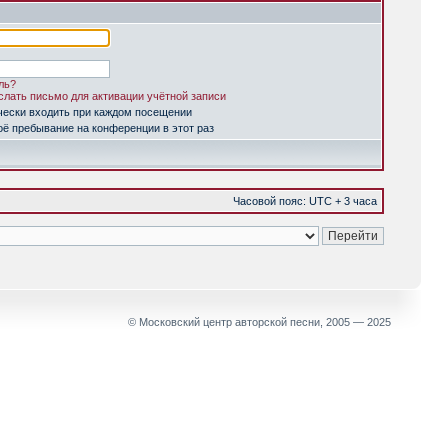
ль?
лать письмо для активации учётной записи
чески входить при каждом посещении
ё пребывание на конференции в этот раз
Часовой пояс: UTC + 3 часа
© Московский центр авторской песни, 2005 — 2025