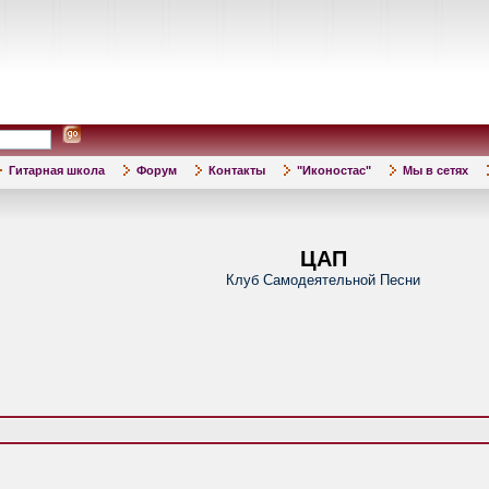
Гитарная школа
Форум
Контакты
"Иконостас"
Мы в сетях
ЦАП
Клуб Самодеятельной Песни