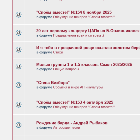
"Споём вместе!" №154 8 ноября 2025
в форуме
Обсуждение вечеров "Споем вместе!"
20 лет первому концерту ЦАПа на Б.Овчинниковс
в форуме
Поздравления всех и со всем :)
И я тебя в прозрачной роще осыплю золотом бер
в форуме
Стихи
Малые группы 1 и 1.5 классов. Сезон 2025/2026
в форуме
Общие вопросы
"Стена Визбора"
в форуме
События в мире АП и культуры
"Споём вместе!" №153 4 октября 2025
в форуме
Обсуждение вечеров "Споем вместе!"
Рождение барда - Андрей Рыбаков
в форуме
Авторские песни