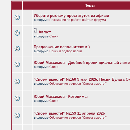
Темы
Уберите рекламу проституток из афиши
в форуме
Пожелания по работе сайта и форума
Август
в форуме
Стихи
Предложение исполнителям:)
в форуме
Поиск и подбор песни
Юрий Максимов - Двойной провинциальный лиме
в форуме
Стихи
"Споём вместе!" №160 9 мая 2026: Песни Булата 
в форуме
Обсуждение вечеров "Споем вместе!"
Юрий Максимов - Котонимы
в форуме
Стихи
"Споём вместе!" №159 11 апреля 2026
в форуме
Обсуждение вечеров "Споем вместе!"