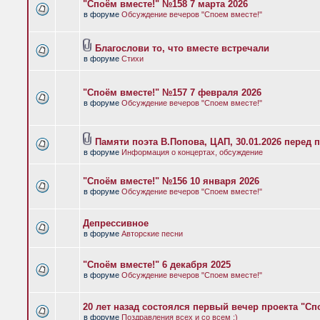
"Споём вместе!" №158 7 марта 2026
в форуме
Обсуждение вечеров "Споем вместе!"
Благослови то, что вместе встречали
в форуме
Стихи
"Споём вместе!" №157 7 февраля 2026
в форуме
Обсуждение вечеров "Споем вместе!"
Памяти поэта В.Попова, ЦАП, 30.01.2026 перед 
в форуме
Информация о концертах, обсуждение
"Споём вместе!" №156 10 января 2026
в форуме
Обсуждение вечеров "Споем вместе!"
Депрессивное
в форуме
Авторские песни
"Споём вместе!" 6 декабря 2025
в форуме
Обсуждение вечеров "Споем вместе!"
20 лет назад состоялся первый вечер проекта "Сп
в форуме
Поздравления всех и со всем :)