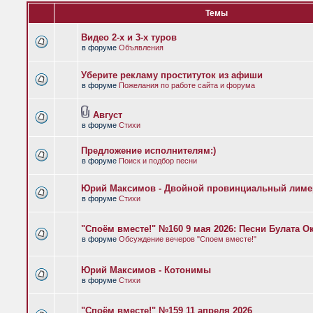
Темы
Видео 2-х и 3-х туров
в форуме
Объявления
Уберите рекламу проституток из афиши
в форуме
Пожелания по работе сайта и форума
Август
в форуме
Стихи
Предложение исполнителям:)
в форуме
Поиск и подбор песни
Юрий Максимов - Двойной провинциальный лиме
в форуме
Стихи
"Споём вместе!" №160 9 мая 2026: Песни Булата 
в форуме
Обсуждение вечеров "Споем вместе!"
Юрий Максимов - Котонимы
в форуме
Стихи
"Споём вместе!" №159 11 апреля 2026