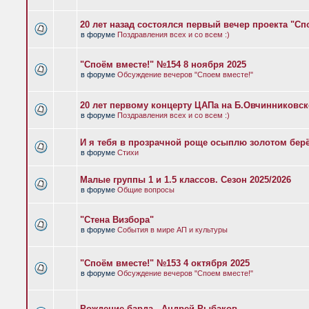
20 лет назад состоялся первый вечер проекта "Сп
в форуме
Поздравления всех и со всем :)
"Споём вместе!" №154 8 ноября 2025
в форуме
Обсуждение вечеров "Споем вместе!"
20 лет первому концерту ЦАПа на Б.Овчинниковс
в форуме
Поздравления всех и со всем :)
И я тебя в прозрачной роще осыплю золотом бер
в форуме
Стихи
Малые группы 1 и 1.5 классов. Сезон 2025/2026
в форуме
Общие вопросы
"Стена Визбора"
в форуме
События в мире АП и культуры
"Споём вместе!" №153 4 октября 2025
в форуме
Обсуждение вечеров "Споем вместе!"
Рождение барда - Андрей Рыбаков