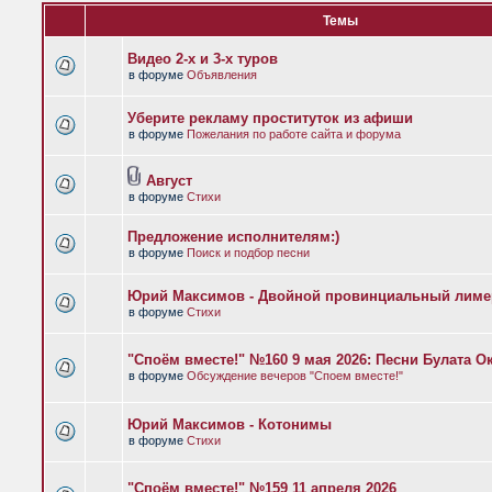
Темы
Видео 2-х и 3-х туров
в форуме
Объявления
Уберите рекламу проституток из афиши
в форуме
Пожелания по работе сайта и форума
Август
в форуме
Стихи
Предложение исполнителям:)
в форуме
Поиск и подбор песни
Юрий Максимов - Двойной провинциальный лиме
в форуме
Стихи
"Споём вместе!" №160 9 мая 2026: Песни Булата 
в форуме
Обсуждение вечеров "Споем вместе!"
Юрий Максимов - Котонимы
в форуме
Стихи
"Споём вместе!" №159 11 апреля 2026