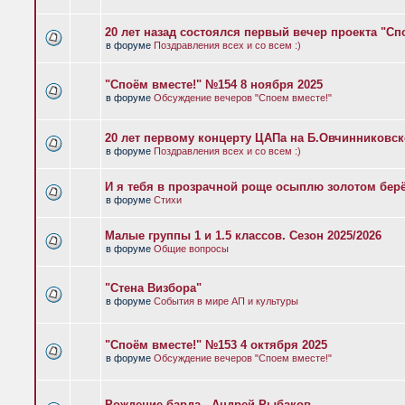
20 лет назад состоялся первый вечер проекта "Сп
в форуме
Поздравления всех и со всем :)
"Споём вместе!" №154 8 ноября 2025
в форуме
Обсуждение вечеров "Споем вместе!"
20 лет первому концерту ЦАПа на Б.Овчинниковс
в форуме
Поздравления всех и со всем :)
И я тебя в прозрачной роще осыплю золотом бер
в форуме
Стихи
Малые группы 1 и 1.5 классов. Сезон 2025/2026
в форуме
Общие вопросы
"Стена Визбора"
в форуме
События в мире АП и культуры
"Споём вместе!" №153 4 октября 2025
в форуме
Обсуждение вечеров "Споем вместе!"
Рождение барда - Андрей Рыбаков