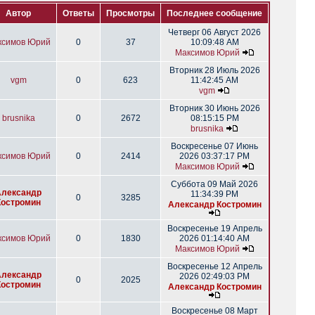
Автор
Ответы
Просмотры
Последнее сообщение
Четверг 06 Август 2026
ксимов Юрий
0
37
10:09:48 AM
Максимов Юрий
Вторник 28 Июль 2026
vgm
0
623
11:42:45 AM
vgm
Вторник 30 Июнь 2026
brusnika
0
2672
08:15:15 PM
brusnika
Воскресенье 07 Июнь
ксимов Юрий
0
2414
2026 03:37:17 PM
Максимов Юрий
Суббота 09 Май 2026
Александр
11:34:39 PM
0
3285
Костромин
Александр Костромин
Воскресенье 19 Апрель
ксимов Юрий
0
1830
2026 01:14:40 AM
Максимов Юрий
Воскресенье 12 Апрель
Александр
2026 02:49:03 PM
0
2025
Костромин
Александр Костромин
Воскресенье 08 Март