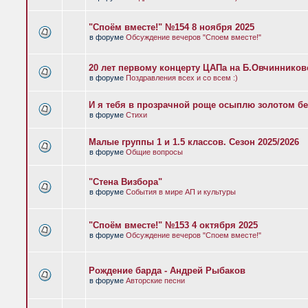
"Споём вместе!" №154 8 ноября 2025
в форуме
Обсуждение вечеров "Споем вместе!"
20 лет первому концерту ЦАПа на Б.Овчиннико
в форуме
Поздравления всех и со всем :)
И я тебя в прозрачной роще осыплю золотом бе
в форуме
Стихи
Малые группы 1 и 1.5 классов. Сезон 2025/2026
в форуме
Общие вопросы
"Стена Визбора"
в форуме
События в мире АП и культуры
"Споём вместе!" №153 4 октября 2025
в форуме
Обсуждение вечеров "Споем вместе!"
Рождение барда - Андрей Рыбаков
в форуме
Авторские песни