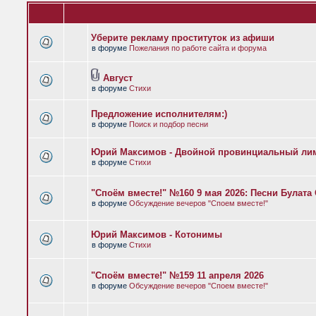
Уберите рекламу проституток из афиши
в форуме
Пожелания по работе сайта и форума
Август
в форуме
Стихи
Предложение исполнителям:)
в форуме
Поиск и подбор песни
Юрий Максимов - Двойной провинциальный ли
в форуме
Стихи
"Споём вместе!" №160 9 мая 2026: Песни Булат
в форуме
Обсуждение вечеров "Споем вместе!"
Юрий Максимов - Котонимы
в форуме
Стихи
"Споём вместе!" №159 11 апреля 2026
в форуме
Обсуждение вечеров "Споем вместе!"