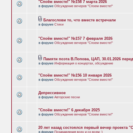
"Споём вместе!" №158 7 марта 2026
в форуме
Обсуждение вечеров "Споем вместе!"
Благослови то, что вместе встречали
в форуме
Стихи
"Споём вместе!" №157 7 февраля 2026
в форуме
Обсуждение вечеров "Споем вместе!"
Памяти поэта В.Попова, ЦАП, 30.01.2026 пере
в форуме
Информация о концертах, обсуждение
"Споём вместе!" №156 10 января 2026
в форуме
Обсуждение вечеров "Споем вместе!"
Депрессивное
в форуме
Авторские песни
"Споём вместе!" 6 декабря 2025
в форуме
Обсуждение вечеров "Споем вместе!"
20 лет назад состоялся первый вечер проекта "
в форуме
Поздравления всех и со всем :)