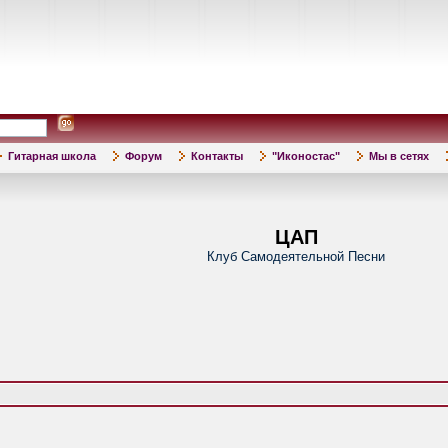
Гитарная школа
Форум
Контакты
"Иконостас"
Мы в сетях
ЦАП
Клуб Самодеятельной Песни