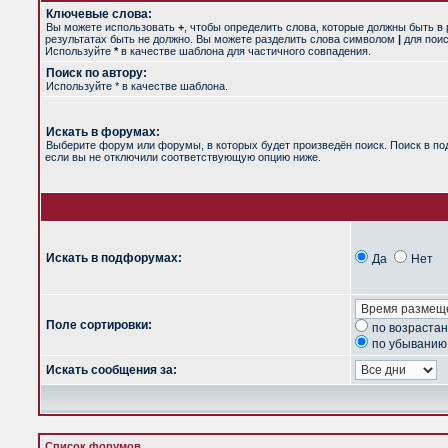
Ключевые слова:
Вы можете использовать
+
, чтобы определить слова, которые должны быть в 
результатах быть не должно. Вы можете разделить слова символом
|
для поис
Используйте
*
в качестве шаблона для частичного совпадения.
Поиск по автору:
Используйте * в качестве шаблона.
Искать в форумах:
Выберите форум или форумы, в которых будет произведён поиск. Поиск в п
если вы не отключили соответствующую опцию ниже.
Искать в подфорумах:
Да
Нет
Поле сортировки:
по возраста
по убыванию
Искать сообщения за:
Список форумов