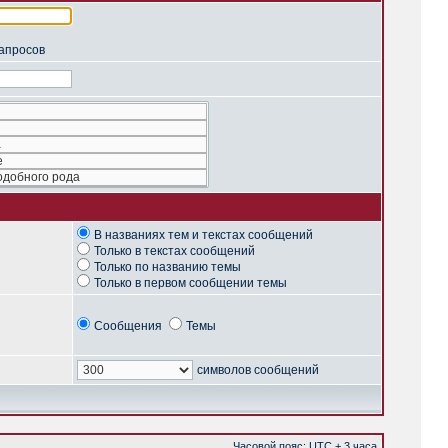
запросов
В названиях тем и текстах сообщений
Только в текстах сообщений
Только по названию темы
Только в первом сообщении темы
Сообщения
Темы
символов сообщений
Часовой пояс: UTC + 3 часа