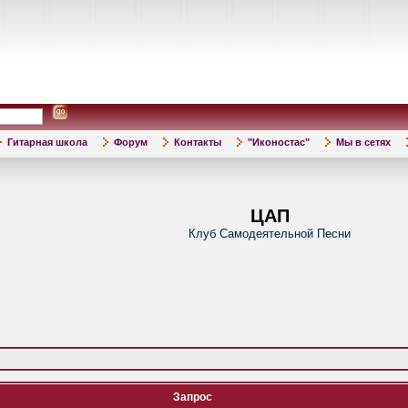
Гитарная школа
Форум
Контакты
"Иконостас"
Мы в сетях
ЦАП
Клуб Самодеятельной Песни
Запрос