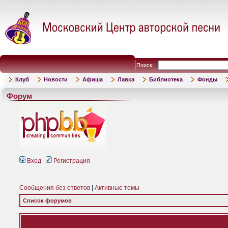
Поиск:
Клуб
Новости
Афиша
Лавка
Библиотека
Фонды
Форум
Вход
Регистрация
Сообщения без ответов
|
Активные темы
Список форумов