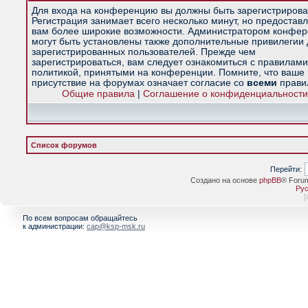
Для входа на конференцию вы должны быть зарегистрирова
Регистрация занимает всего несколько минут, но предостав
вам более широкие возможности. Администратором конфе
могут быть установлены также дополнительные привилегии
зарегистрированных пользователей. Прежде чем
зарегистрироваться, вам следует ознакомиться с правилами
политикой, принятыми на конференции. Помните, что ваше
присутствие на форумах означает согласие со
всеми
прави
Общие правила
|
Соглашение о конфиденциальности
Список форумов
Перейти:
Создано на основе
phpBB
® Foru
Рус
[
По всем вопросам обращайтесь
к администрации:
cap@ksp-msk.ru