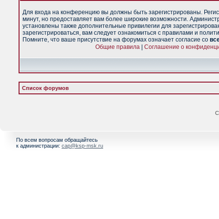
Для входа на конференцию вы должны быть зарегистрированы. Регис
минут, но предоставляет вам более широкие возможности. Админист
установлены также дополнительные привилегии для зарегистрирова
зарегистрироваться, вам следует ознакомиться с правилами и полит
Помните, что ваше присутствие на форумах означает согласие со
вс
Общие правила
|
Соглашение о конфиденц
Список форумов
С
По всем вопросам обращайтесь
к администрации:
cap@ksp-msk.ru