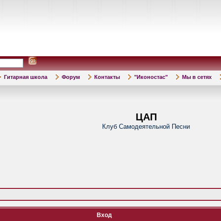
Гитарная школа
Форум
Контакты
"Иконостас"
Мы в сетях
ЦАП
Клуб Самодеятельной Песни
Вход