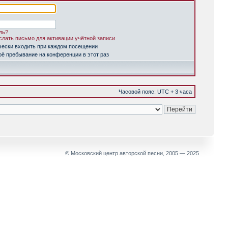
ль?
лать письмо для активации учётной записи
чески входить при каждом посещении
ё пребывание на конференции в этот раз
Часовой пояс: UTC + 3 часа
© Московский центр авторской песни, 2005 — 2025