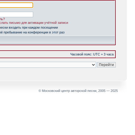
ль?
лать письмо для активации учётной записи
чески входить при каждом посещении
ё пребывание на конференции в этот раз
Часовой пояс: UTC + 3 часа
© Московский центр авторской песни, 2005 — 2025