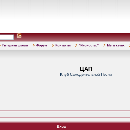
Гитарная школа
Форум
Контакты
"Иконостас"
Мы в сетях
ЦАП
Клуб Самодеятельной Песни
Вход