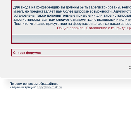
Для входа на конференцию вы должны быть зарегистрированы. Регис
минут, но предоставляет вам более широкие возможности. Админист
установлены также дополнительные привилегии для зарегистрирова
зарегистрироваться, вам следует ознакомиться с правилами и полит
Помните, что ваше присутствие на форумах означает согласие со
вс
Общие правила
|
Соглашение о конфиденц
Список форумов
С
По всем вопросам обращайтесь
к администрации:
cap@ksp-msk.ru