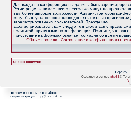
Для входа на конференцию вы должны быть зарегистрирова
Регистрация занимает всего несколько минут, но предостав
вам более широкие возможности. Администратором конфе
могут быть установлены также дополнительные привилегии
зарегистрированных пользователей. Прежде чем
зарегистрироваться, вам следует ознакомиться с правилами
политикой, принятыми на конференции. Помните, что ваше
присутствие на форумах означает согласие со
всеми
прави
Общие правила
|
Соглашение о конфиденциальности
Список форумов
Перейти:
Создано на основе
phpBB
® Foru
Рус
[
По всем вопросам обращайтесь
к администрации:
cap@ksp-msk.ru