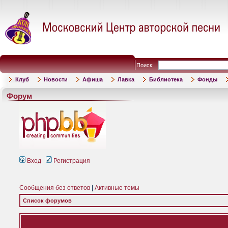
Поиск:
Клуб
Новости
Афиша
Лавка
Библиотека
Фонды
Форум
Вход
Регистрация
Сообщения без ответов
|
Активные темы
Список форумов