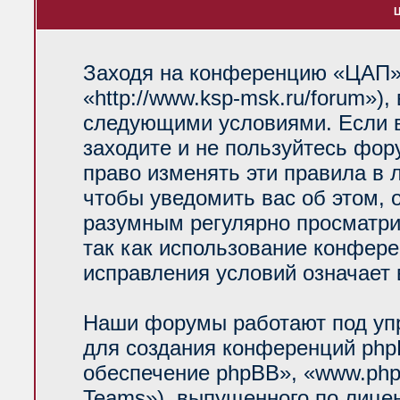
Ц
Заходя на конференцию «ЦАП»
«http://www.ksp-msk.ru/forum»)
следующими условиями. Если в
заходите и не пользуйтесь фо
право изменять эти правила в 
чтобы уведомить вас об этом, 
разумным регулярно просматрив
так как использование конфер
исправления условий означает 
Наши форумы работают под уп
для создания конференций php
обеспечение phpBB», «www.php
Teams»), выпущенного по лице