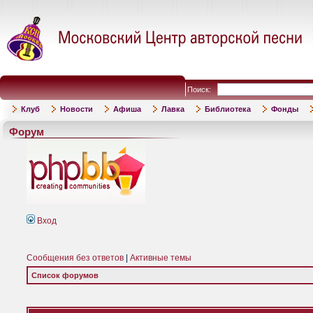
Поиск:
Клуб
Новости
Афиша
Лавка
Библиотека
Фонды
Форум
Вход
Сообщения без ответов
|
Активные темы
Список форумов