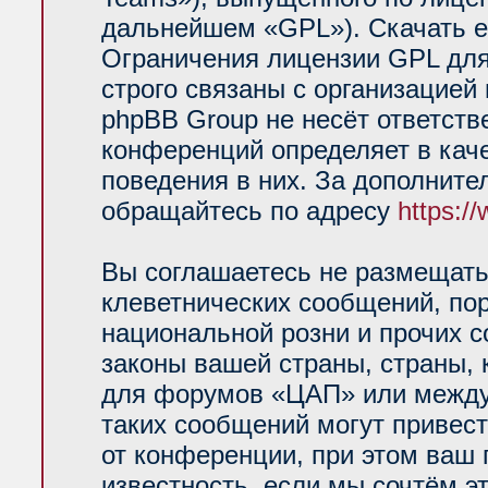
дальнейшем «GPL»). Скачать е
Ограничения лицензии GPL для
строго связаны с организацией
phpBB Group не несёт ответств
конференций определяет в кач
поведения в них. За дополнит
обращайтесь по адресу
https:/
Вы соглашаетесь не размещать
клеветнических сообщений, по
национальной розни и прочих 
законы вашей страны, страны, 
для форумов «ЦАП» или между
таких сообщений могут привес
от конференции, при этом ваш 
известность, если мы сочтём э