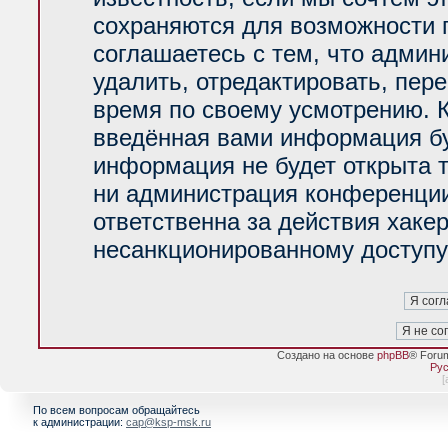
сохраняются для возможности 
соглашаетесь с тем, что адми
удалить, отредактировать, пер
время по своему усмотрению. К
введённая вами информация буд
информация не будет открыта 
ни администрация конференции
ответственна за действия хакер
несанкционированному доступу 
Создано на основе
phpBB
® Foru
Рус
[
По всем вопросам обращайтесь
к администрации:
cap@ksp-msk.ru