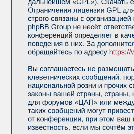
дальнейшем «GPL»). Скачать е
Ограничения лицензии GPL для
строго связаны с организацией
phpBB Group не несёт ответств
конференций определяет в кач
поведения в них. За дополнит
обращайтесь по адресу
https:/
Вы соглашаетесь не размещать
клеветнических сообщений, по
национальной розни и прочих 
законы вашей страны, страны, 
для форумов «ЦАП» или между
таких сообщений могут привес
от конференции, при этом ваш 
известность, если мы сочтём э