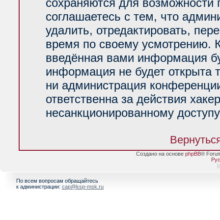
сохраняются для возможности 
соглашаетесь с тем, что адми
удалить, отредактировать, пер
время по своему усмотрению. К
введённая вами информация буд
информация не будет открыта 
ни администрация конференции
ответственна за действия хакер
несанкционированному доступу 
Вернуться
Создано на основе
phpBB
® Foru
Рус
[
По всем вопросам обращайтесь
к администрации:
cap@ksp-msk.ru