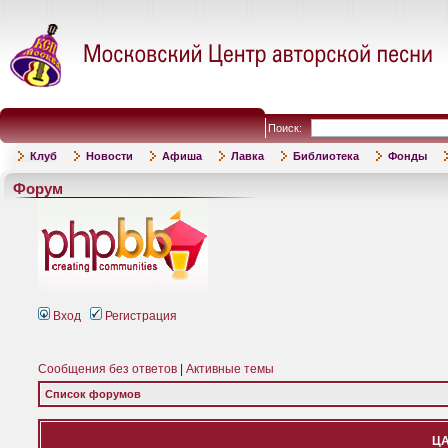
Поиск:
Клуб
Новости
Афиша
Лавка
Библиотека
Фонды
Форум
Вход
Регистрация
Сообщения без ответов
|
Активные темы
Список форумов
ЦА