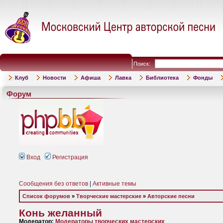
Поиск:
Клуб
Новости
Афиша
Лавка
Библиотека
Фонды
Форум
Вход
Регистрация
Сообщения без ответов
|
Активные темы
Список форумов
»
Творческие мастерские
»
Авторские песни
Конь желанный
Модератор:
Модераторы творческих мастерских