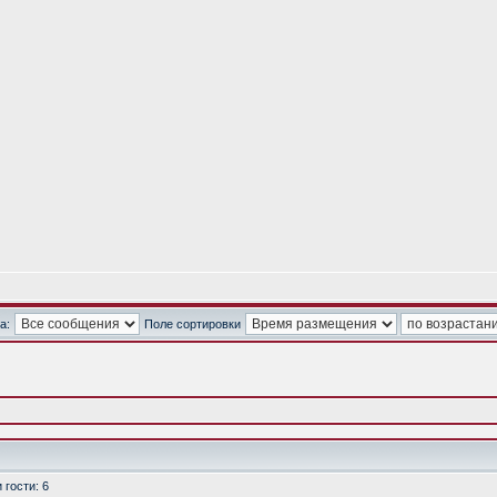
а:
Поле сортировки
гости: 6