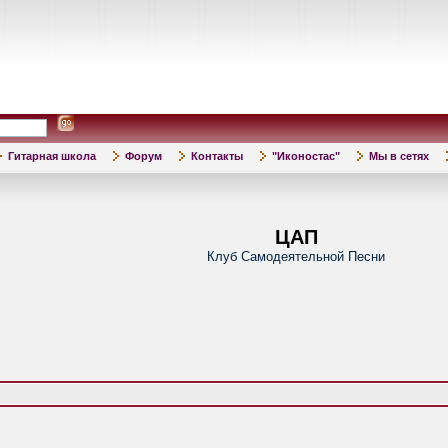
Гитарная школа
Форум
Контакты
"Иконостас"
Мы в сетях
ЦАП
Клуб Самодеятельной Песни