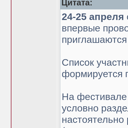
Цитата:
24-25 апреля
впервые пров
приглашаются
Список участн
формируется п
На фестивале 
условно разде
настоятельно 