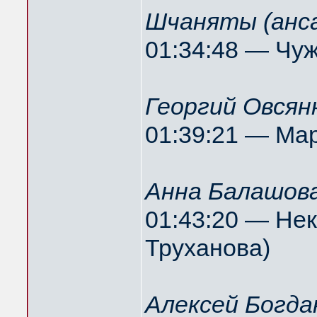
Шчаняты (анс
01:34:48 — Чу
Георгий Овсян
01:39:21 — Ма
Анна Балашова
01:43:20 — Нек
Труханова)
Алексей Богда