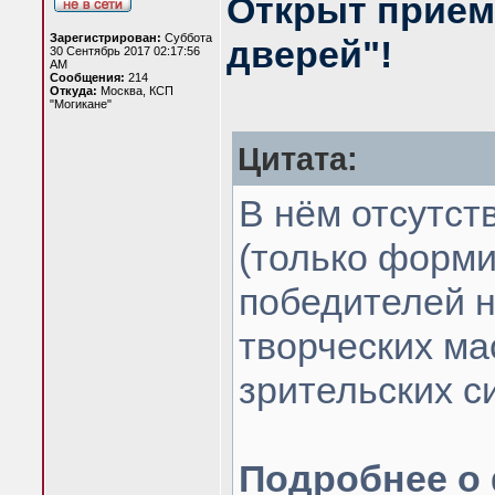
Открыт приём 
Зарегистрирован:
Суббота
дверей"!
30 Сентябрь 2017 02:17:56
AM
Сообщения:
214
Откуда:
Москва, КСП
"Могикане"
Цитата:
В нём отсутст
(только форми
победителей н
творческих ма
зрительских с
Подробнее о