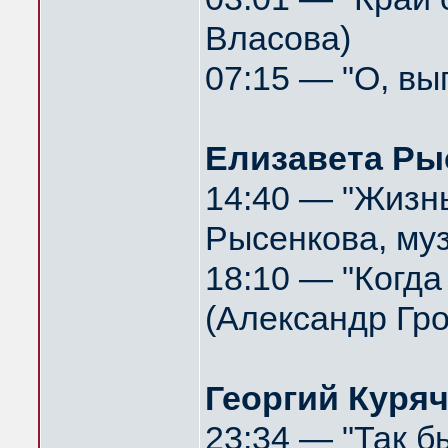
Власова)
07:15 — "О, вы
Елизавета Ры
14:40 — "Жизнь 
Рысенкова, муз
18:10 — "Когда 
(Александр Гр
Георгий Куряч
23:34 — "Так б