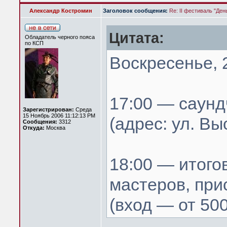
Александр Костромин
Заголовок сообщения:
Re: II фестиваль "Ден
Цитата:
Обладатель черного пояса
по КСП
Воскресенье, 
17:00 — саунд
Зарегистрирован:
Среда
15 Ноябрь 2006 11:12:13 PM
(адрес: ул. Вы
Сообщения:
3312
Откуда:
Москва
18:00 — итого
мастеров, при
(вход — от 500