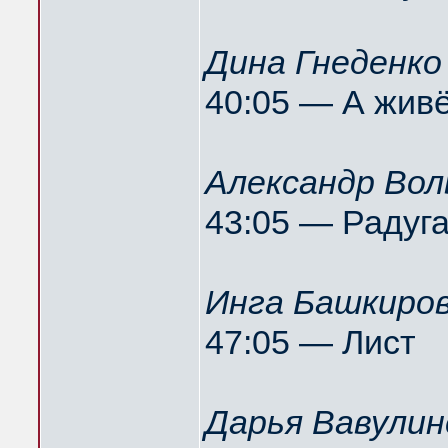
Дина Гнеденко
40:05 — А жив
Александр Вол
43:05 — Радуг
Инга Башкиров
47:05 — Лист
Дарья Вавулин