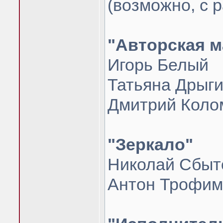
(возможно, с 
"Авторская м
Игорь Белый
Татьяна Дрыг
Дмитрий Коло
"Зеркало"
Николай Сбыт
Антон Трофим