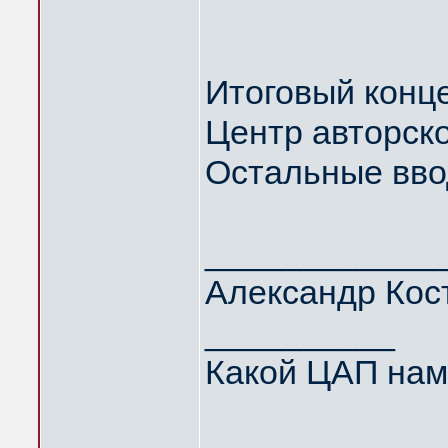
Итоговый конце
Центр авторской
Остальные вво
____________
Александр Кос
__________
Какой ЦАП нам