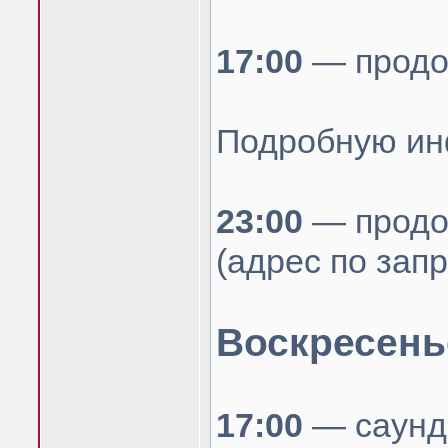
17:00
— продо
Подробную ин
23:00
— продо
(адрес по запр
Воскресень
17:00
— саундч