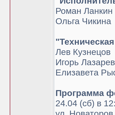
"Исполнитель
Роман Ланкин
Ольга Чикина
"Техническая
Лев Кузнецов
Игорь Лазарев
Елизавета Ры
Программа ф
24.04 (сб) в 1
ул. Новаторов 