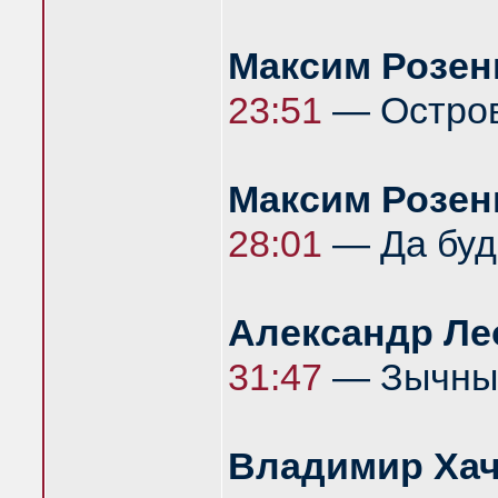
Максим Розен
23:51
— Остров
Максим Розен
28:01
— Да буд
Александр Ле
31:47
— Зычный 
Владимир Ха