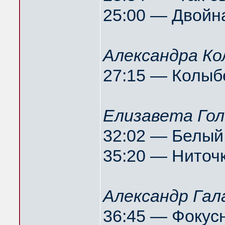
25:00 — Двойн
Александра Ко
27:15 — Колыб
Елизавета Гол
32:02 — Белый
35:20 — Ниточ
Александр Гал
36:45 — Фокус