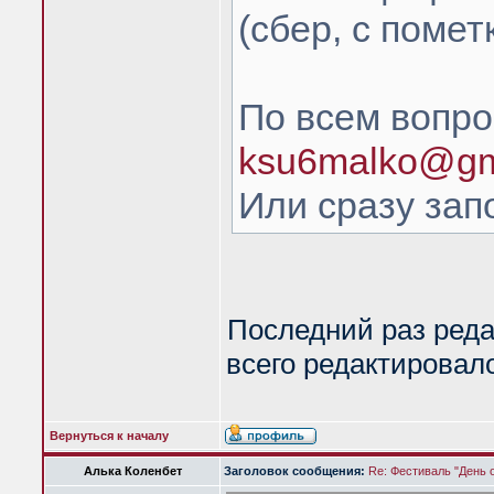
(сбер, с помет
По всем вопро
ksu6malko@gm
Или сразу за
Последний раз ред
всего редактировало
Вернуться к началу
Алька Коленбет
Заголовок сообщения:
Re: Фестиваль "День 