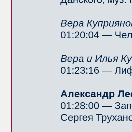
Вера Куприяно
01:20:04 — Чел
Вера и Илья К
01:23:16 — Ли
Александр Ле
01:28:00 — Зап
Сергея Трухан