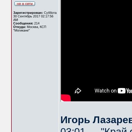
Зарегистрирован:
Суббота
30 Сентябрь 2017 02:17:56
AM
Сообщения:
214
Откуда:
Москва, КСП
"Могикане"
Игорь Лазарев
03:01 — "Край 