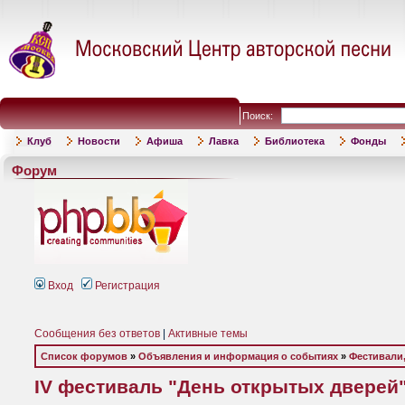
Поиск:
Клуб
Новости
Афиша
Лавка
Библиотека
Фонды
Форум
Вход
Регистрация
Сообщения без ответов
|
Активные темы
Список форумов
»
Объявления и информация о событиях
»
Фестивали,
IV фестиваль "День открытых дверей"