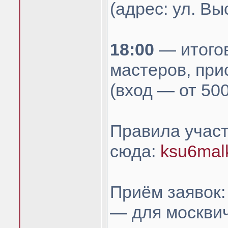
(адрес: ул. Вы
18:00
— итогов
мастеров, при
(вход — от 500
Правила учас
сюда:
ksu6mal
Приём заявок:
— для москвич