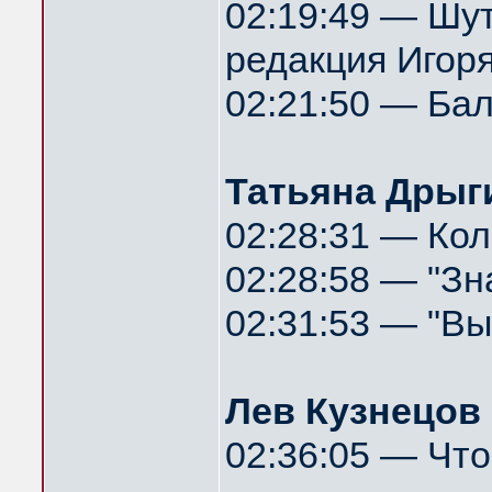
02:19:49 — Шут
редакция Игоря
02:21:50 — Ба
Татьяна Дрыги
02:28:31 — Ко
02:28:58 — "Зн
02:31:53 — "Вы
Лев Кузнецов
02:36:05 — Что