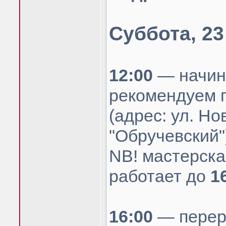
Суббота, 23
12:00
— начина
рекомендуем п
(адрес: ул. Но
"Обручевский"
NB! мастерска
работает до
1
16:00
— перер