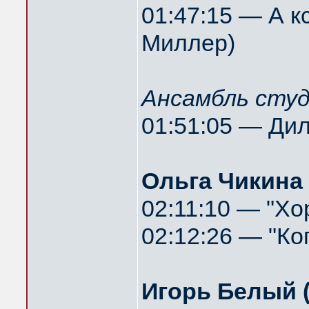
01:47:15 — А к
Миллер)
Ансамбль сту
01:51:05 — Ди
Ольга Чикина 
02:11:10 — "Хор
02:12:26 — "Ко
Игорь Белый (