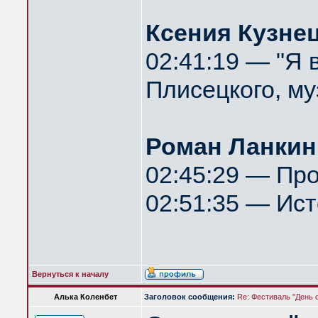
Ксения Кузне
02:41:19 — "Я 
Плисецкого, м
Роман Ланкин 
02:45:29 — Про
02:51:35 — Ис
Вернуться к началу
Алька Коленбет
Заголовок сообщения:
Re: Фестиваль "День 