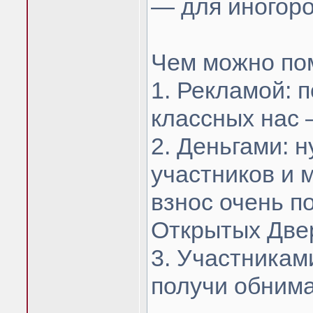
— для иногоро
Чем можно по
1. Рекламой: 
классных нас 
2. Деньгами: 
участников и 
взнос очень п
Открытых Две
3. Участникам
получи обним