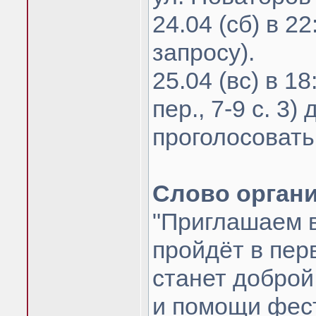
24.04 (сб) в 
запросу).
25.04 (вс) в 1
пер., 7-9 с. 3
проголосовать
Слово органи
"Приглашаем в
пройдёт в пер
станет добро
и помощи фест