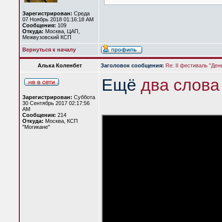
Зарегистрирован:
Среда
07 Ноябрь 2018 01:16:18 AM
Сообщения:
109
Откуда:
Москва, ЦАП,
Межвузовский КСП
Вернуться к началу
Алька Коленбет
Заголовок сообщения:
Re: II фестиваль "Ден
Ещё
два слова
Зарегистрирован:
Суббота
30 Сентябрь 2017 02:17:56
AM
Сообщения:
214
Откуда:
Москва, КСП
"Могикане"