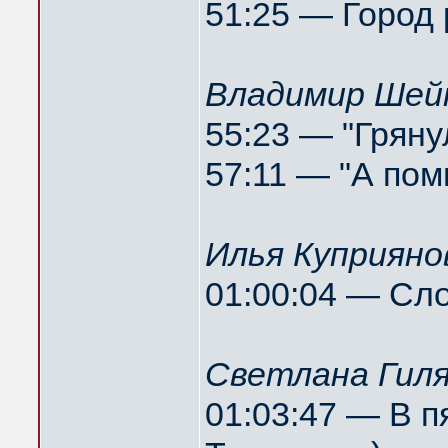
51:25 — Город
Владимир Шейн
55:23 — "Гряну
57:11 — "А пом
Илья Куприяно
01:00:04 — Сл
Светлана Гиля
01:03:47 — В п