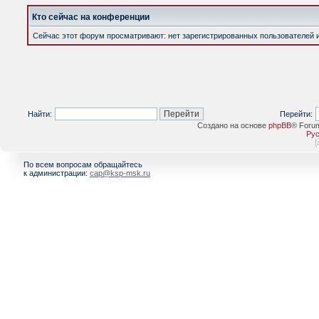
Кто сейчас на конференции
Сейчас этот форум просматривают: нет зарегистрированных пользователей и 
Найти:
Перейти:
Создано на основе
phpBB
® Foru
Рус
[
По всем вопросам обращайтесь
к администрации:
cap@ksp-msk.ru