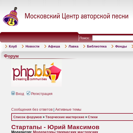
Поиск:
Клуб
Новости
Афиша
Лавка
Библиотека
Фонды
Форум
Вход
Регистрация
Сообщения без ответов
|
Активные темы
Список форумов
»
Творческие мастерские
»
Стихи
Стартапы - Юрий Максимов
Модератор:
Модераторы творческих мастерских