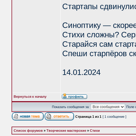
Стартапы сдвинулис
Синоптику — скорее
Стихи сложны? Сер
Старайся сам старт
Спеши старпёров с
14.01.2024
Вернуться к началу
Показать сообщения за:
Поле 
Страница
1
из
1
[ 1 сообщение ]
Список форумов
»
Творческие мастерские
»
Стихи