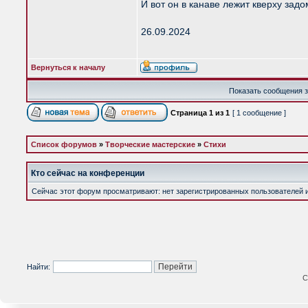
И вот он в канаве лежит кверху задо
26.09.2024
Вернуться к началу
Показать сообщения з
Страница
1
из
1
[ 1 сообщение ]
Список форумов
»
Творческие мастерские
»
Стихи
Кто сейчас на конференции
Сейчас этот форум просматривают: нет зарегистрированных пользователей и 
Найти:
С