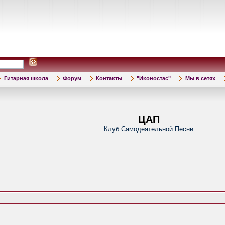
Гитарная школа
Форум
Контакты
"Иконостас"
Мы в сетях
ЦАП
Клуб Самодеятельной Песни