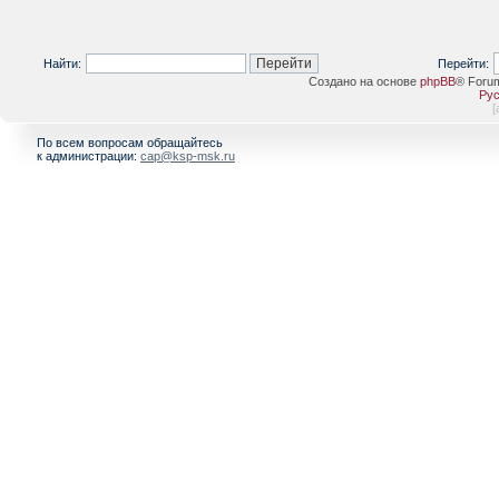
Найти:
Перейти:
Создано на основе
phpBB
® Foru
Рус
[
По всем вопросам обращайтесь
к администрации:
cap@ksp-msk.ru