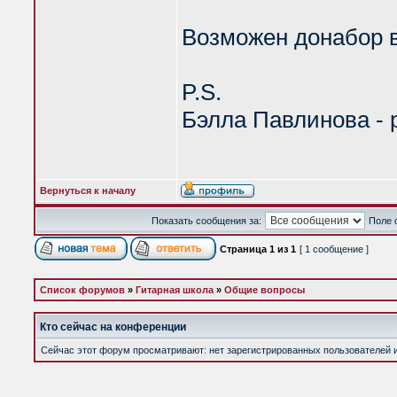
Возможен донабор в
P.S.
Бэлла Павлинова - р
Вернуться к началу
Показать сообщения за:
Поле 
Страница
1
из
1
[ 1 сообщение ]
Список форумов
»
Гитарная школа
»
Общие вопросы
Кто сейчас на конференции
Сейчас этот форум просматривают: нет зарегистрированных пользователей и 