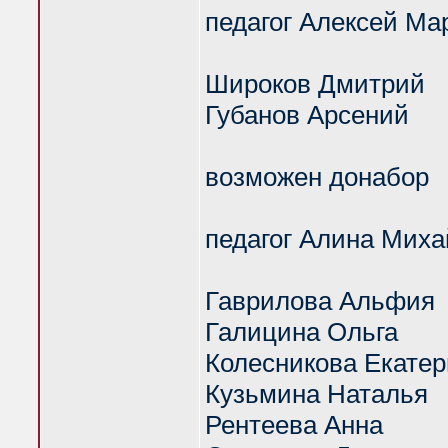
педагог Алексей Ма
Широков Дмитрий
Губанов Арсений
возможен донабор
педагог Алина Миха
Гаврилова Альфия
Галицина Ольга
Колесникова Екате
Кузьмина Наталья
Рентеева Анна