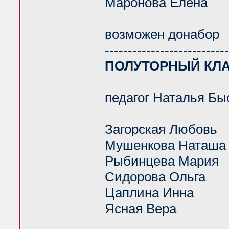
Маронова Елена
возможен донабор
---------------------------
ПОЛУТОРНЫЙ КЛАС
педагог Наталья Бы
Загорская Любовь
Мушенкова Наташа
Рыбинцева Мария
Сидорова Ольга
Цаплина Инна
Ясная Вера