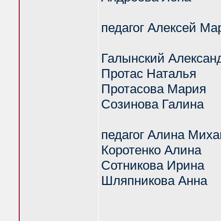
педагог Алексей Мар
Галынский Алексан
Протас Наталья
Протасова Мария
Созинова Галина
педагог Алина Миха
Коротенко Алина
Сотникова Ирина
Шляпникова Анна