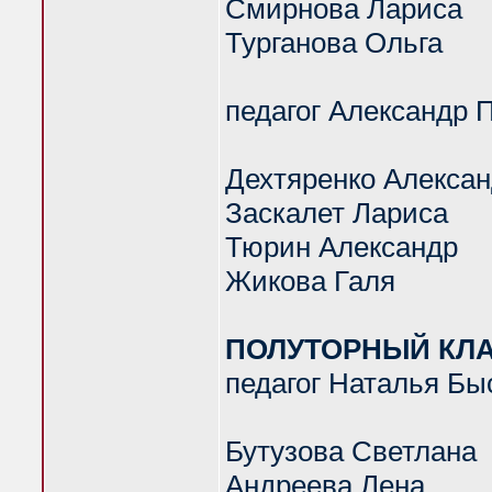
Смирнова Лариса
Турганова Ольга
педагог Александр 
Дехтяренко Алекса
Заскалет Лариса
Тюрин Александр
Жикова Галя
ПОЛУТОРНЫЙ КЛАС
педагог Наталья Быс
Бутузова Светлана
Андреева Лена