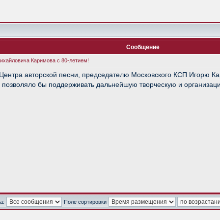
Сообщение
ихайловича Каримова с 80-летием!
ентра авторской песни, председателю Московского КСП Игорю Карим
е позволяло бы поддерживать дальнейшую творческую и организаци
а:
Поле сортировки