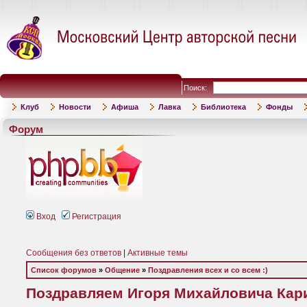
Поиск:
Клуб
Новости
Афиша
Лавка
Библиотека
Фонды
Форум
Вход
Регистрация
Сообщения без ответов
|
Активные темы
Список форумов
»
Общение
»
Поздравления всех и со всем :)
Поздравляем Игоря Михайловича Кари