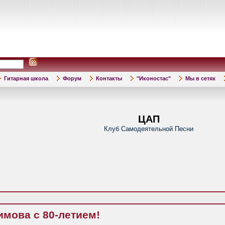
Гитарная школа
Форум
Контакты
"Иконостас"
Мы в сетях
ЦАП
Клуб Самодеятельной Песни
мова с 80-летием!