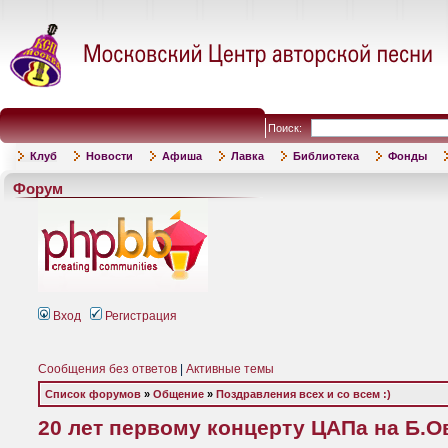
Поиск:
Клуб
Новости
Афиша
Лавка
Библиотека
Фонды
Форум
Вход
Регистрация
Сообщения без ответов
|
Активные темы
Список форумов
»
Общение
»
Поздравления всех и со всем :)
20 лет первому концерту ЦАПа на Б.