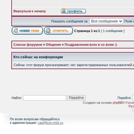
Вернуться к началу
Показать сообщения за:
Поле 
Страница
1
из
1
[ 1 сообщение ]
Список форумов
»
Общение
»
Поздравления всех и со всем :)
Кто сейчас на конференции
Сейчас этот форум просматривают: нет зарегистрированных пользователей и 
Найти:
Перейти:
Создано на основе
phpBB
® Foru
Рус
[
По всем вопросам обращайтесь
к администрации:
cap@ksp-msk.ru