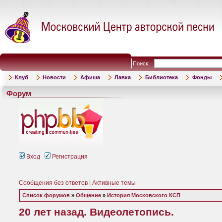
Поиск:
Клуб
Новости
Афиша
Лавка
Библиотека
Фонды
Форум
Вход
Регистрация
Сообщения без ответов
|
Активные темы
Список форумов
»
Общение
»
История Московского КСП
20 лет назад. Видеолетопись.