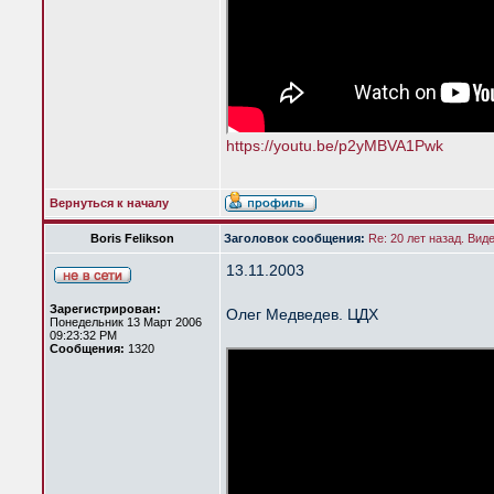
https://youtu.be/p2yMBVA1Pwk
Вернуться к началу
Boris Felikson
Заголовок сообщения:
Re: 20 лет назад. Вид
13.11.2003
Зарегистрирован:
Олег Медведев. ЦДХ
Понедельник 13 Март 2006
09:23:32 PM
Сообщения:
1320