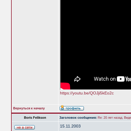
https://youtu.be/QOJji5kEo2c
Вернуться к началу
Boris Felikson
Заголовок сообщения:
Re: 20 лет назад. Вид
15.11.2003