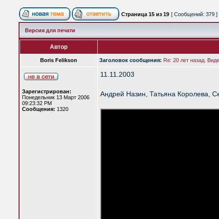
Страница
15
из
19
[ Сообщений: 379 ]
Версия для печати
Автор
Boris Felikson
Заголовок сообщения:
Re: 20 лет назад. Вид
11.11.2003
Зарегистрирован:
Андрей Назин, Татьяна Королева, С
Понедельник 13 Март 2006
09:23:32 PM
Сообщения:
1320