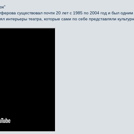
ок"
ферова существовал почти 20 лет с 1985 по 2004 год и был одним 
снял интерьеры театра, которые сами по себе представляли культу