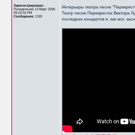
Зарегистрирован:
Интерьеры театра песни "Перекрест
Понедельник 13 Март 2006
Театр песни Перекресток Виктора Лу
09:23:32 PM
Сообщения:
1320
последних концертов я, как мог, за