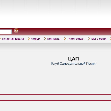
Гитарная школа
Форум
Контакты
"Иконостас"
Мы в сетях
ЦАП
Клуб Самодеятельной Песни