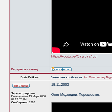
https://youtu.be/Q7yrb7a4LgI
Вернуться к началу
Boris Felikson
Заголовок сообщения:
Re: 20 лет назад. Вид
15.11.2003
Зарегистрирован:
Олег Медведев. Перекресток
Понедельник 13 Март 2006
09:23:32 PM
Сообщения:
1320