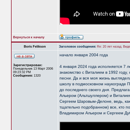
Вернуться к началу
Boris Felikson
Заголовок сообщения:
Re: 20 лет назад. Вид
начало января 2004 года
Зарегистрирован:
4 января 2024 года исполняется 7 л
Понедельник 13 Март 2006
знакомство с Виталием в 1992 году,
09:23:32 PM
Сообщения:
1320
песни. Да и вся моя жизнь выгляде
школу в подмосковном наукограде Пу
до последнего своего дня. Предлаг
Альером (Альтшуллером) и Виталие
Сергеем Шаровым-Делоне, ведь, как
тщательно подобранном) все, кто по 
Владимиром Альером и Сергеем Дуб