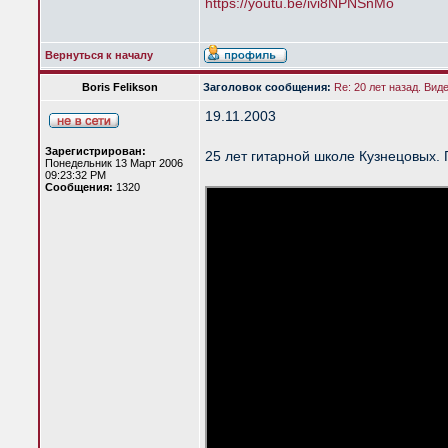
https://youtu.be/ivi8NPNSnMo
Вернуться к началу
Boris Felikson
Заголовок сообщения:
Re: 20 лет назад. Вид
19.11.2003
Зарегистрирован:
25 лет гитарной школе Кузнецовых. 
Понедельник 13 Март 2006
09:23:32 PM
Сообщения:
1320