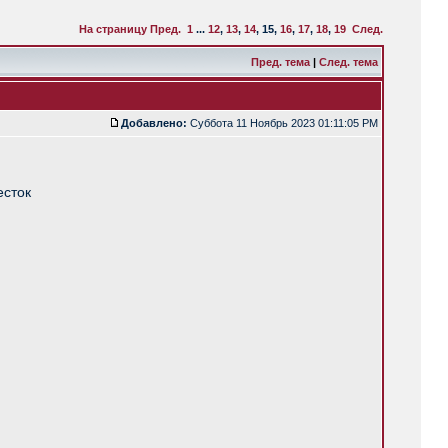
На страницу
Пред.
1
...
12
,
13
,
14
,
15
,
16
,
17
,
18
,
19
След.
Пред. тема
|
След. тема
Добавлено:
Суббота 11 Ноябрь 2023 01:11:05 PM
есток